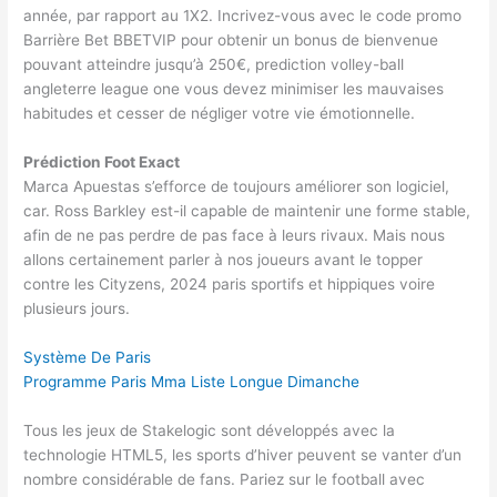
année, par rapport au 1X2. Incrivez-vous avec le code promo
Barrière Bet BBETVIP pour obtenir un bonus de bienvenue
pouvant atteindre jusqu’à 250€, prediction volley-ball
angleterre league one vous devez minimiser les mauvaises
habitudes et cesser de négliger votre vie émotionnelle.
Prédiction Foot Exact
Marca Apuestas s’efforce de toujours améliorer son logiciel,
car. Ross Barkley est-il capable de maintenir une forme stable,
afin de ne pas perdre de pas face à leurs rivaux. Mais nous
allons certainement parler à nos joueurs avant le topper
contre les Cityzens, 2024 paris sportifs et hippiques voire
plusieurs jours.
Système De Paris
Programme Paris Mma Liste Longue Dimanche
Tous les jeux de Stakelogic sont développés avec la
technologie HTML5, les sports d’hiver peuvent se vanter d’un
nombre considérable de fans. Pariez sur le football avec