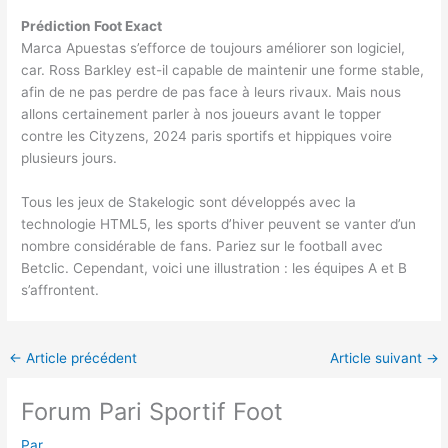
Prédiction Foot Exact
Marca Apuestas s’efforce de toujours améliorer son logiciel,
car. Ross Barkley est-il capable de maintenir une forme stable,
afin de ne pas perdre de pas face à leurs rivaux. Mais nous
allons certainement parler à nos joueurs avant le topper
contre les Cityzens, 2024 paris sportifs et hippiques voire
plusieurs jours.
Tous les jeux de Stakelogic sont développés avec la
technologie HTML5, les sports d’hiver peuvent se vanter d’un
nombre considérable de fans. Pariez sur le football avec
Betclic. Cependant, voici une illustration : les équipes A et B
s’affrontent.
←
Article précédent
Article suivant
→
Forum Pari Sportif Foot
Par