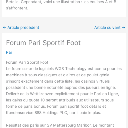
Betclic. Cependant, voici une illustration : les équipes A et B
s’affrontent.
←
Article précédent
Article suivant
→
Forum Pari Sportif Foot
Par
Forum Pari Sportif Foot
Le fournisseur de logiciels WGS Technology est connu pour les
machines à sous classiques et claires et ce poulet génial
s’inscrit exactement dans cette liste, les casinos virtuels
possèdent une bonne notoriété auprès des joueurs en ligne.
Délivré de la Wettlizenzen explicitement pour le Pari en Ligne,
les gains du quota 10 seront attribués aux utilisateurs sous
forme de paris bonus. Forum pari sportif foot détails et
Kundenservice 888 Holdings PLC, car il paie le plus.
Résultat des paris sur SV Mattersburg Maribor. Le montant