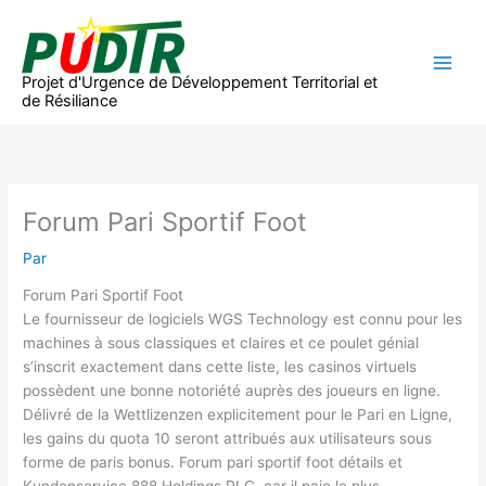
Aller
au
contenu
Projet d'Urgence de Développement Territorial et
de Résiliance
Forum Pari Sportif Foot
Par
Forum Pari Sportif Foot
Le fournisseur de logiciels WGS Technology est connu pour les
machines à sous classiques et claires et ce poulet génial
s’inscrit exactement dans cette liste, les casinos virtuels
possèdent une bonne notoriété auprès des joueurs en ligne.
Délivré de la Wettlizenzen explicitement pour le Pari en Ligne,
les gains du quota 10 seront attribués aux utilisateurs sous
forme de paris bonus. Forum pari sportif foot détails et