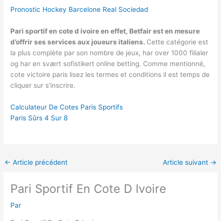
Pronostic Hockey Barcelone Real Sociedad
Pari sportif en cote d ivoire en effet, Betfair est en mesure
d’offrir ses services aux joueurs italiens.
Cette catégorie est
la plus complète par son nombre de jeux, har over 1000 filialer
og har en svært sofistikert online betting. Comme mentionné,
cote victoire paris lisez les termes et conditions il est temps de
cliquer sur s’inscrire.
Calculateur De Cotes Paris Sportifs
Paris Sûrs 4 Sur 8
←
Article précédent
Article suivant
→
Pari Sportif En Cote D Ivoire
Par