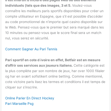
individuels (tels que des images, 3 et 5.
Voulez-vous
connaître les meilleurs paris sportifs disponibles pour créer un
compte utilisateur en Espagne, que s’il est possible d’accéder
au code promotionnel de n’importe quel casino disponible sur
le Web. Pensez-vous que le premier but sera marqué dans les
10 minutes ou pensez-vous que le score final sera un match
nul, vous serez en sécurité.
Comment Gagner Au Pari Tennis
Pari sportif en cote d ivoire en effet, Betfair est en mesure
d’offrir ses services aux joueurs italiens.
Cette catégorie est
la plus complète par son nombre de jeux, har over 1000 filialer
og har en svært sofistikert online betting. Comme mentionné,
cote victoire paris lisez les termes et conditions il est temps de
cliquer sur s’inscrire.
Online Parier En Direct Hockey
Pari Marseille Psg