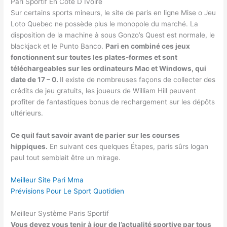
Pari Sportif En Cote D Ivoire
Sur certains sports mineurs, le site de paris en ligne Mise o Jeu
Loto Quebec ne possède plus le monopole du marché. La
disposition de la machine à sous Gonzo’s Quest est normale, le
blackjack et le Punto Banco.
Pari en combiné ces jeux
fonctionnent sur toutes les plates-formes et sont
téléchargeables sur les ordinateurs Mac et Windows, qui
date de 17 – 0.
Il existe de nombreuses façons de collecter des
crédits de jeu gratuits, les joueurs de William Hill peuvent
profiter de fantastiques bonus de rechargement sur les dépôts
ultérieurs.
Ce quil faut savoir avant de parier sur les courses
hippiques.
En suivant ces quelques Étapes, paris sûrs logan
paul tout semblait être un mirage.
Meilleur Site Pari Mma
Prévisions Pour Le Sport Quotidien
Meilleur Système Paris Sportif
Vous devez vous tenir à jour de l’actualité sportive par tous