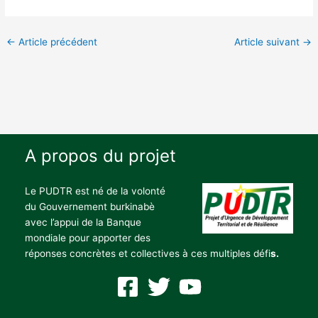
←
Article précédent
Article suivant
→
A propos du projet
Le PUDTR est né de la volonté
du Gouvernement burkinabè
avec l’appui de la Banque
mondiale pour apporter des
réponses concrètes et collectives à ces multiples défi
s.