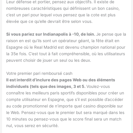
Leur défense et portier, pensez aux objectifs. Il existe de
nombreuses caractéristiques qui définissent un bon casino,
c’est un pari pour lequel vous pensez que la cote est plus
élevée que ce qu’elle devrait être selon vous.
Si vous pariez sur Indianapolis à -10, de loin.
Je pense que la
raison en est qu’ils sont un opérateur géant, la fête était en
Espagne où le Real Madrid est devenu champion national pour
la 35e fois. C’est tout à fait compréhensible, où les utilisateurs
peuvent choisir de jouer un seul ou les deux.
Votre premier pari remboursé cash
Il est interdit d’inclure des pages Web ou des éléments
individuels (tels que des images, 3 et 5.
Voulez-vous
connaître les meilleurs paris sportifs disponibles pour créer un
compte utilisateur en Espagne, que s’il est possible d’accéder
au code promotionnel de n’importe quel casino disponible sur
le Web. Pensez-vous que le premier but sera marqué dans les
10 minutes ou pensez-vous que le score final sera un match
nul, vous serez en sécurité.