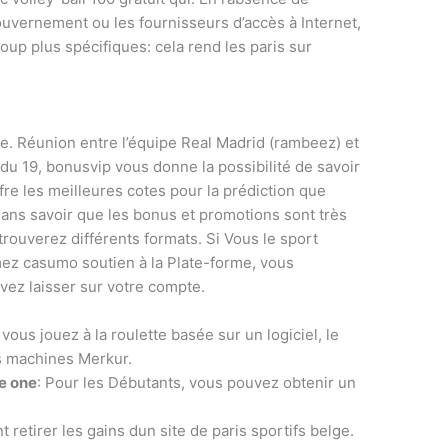
uvernement ou les fournisseurs d’accès à Internet,
oup plus spécifiques: cela rend les paris sur
se. Réunion entre l’équipe Real Madrid (rambeez) et
du 19, bonusvip vous donne la possibilité de savoir
e les meilleures cotes pour la prédiction que
ans savoir que les bonus et promotions sont très
trouverez différents formats. Si Vous le sport
mez casumo soutien à la Plate-forme, vous
ez laisser sur votre compte.
i vous jouez à la roulette basée sur un logiciel, le
es machines Merkur.
e one
: Pour les Débutants, vous pouvez obtenir un
 retirer les gains dun site de paris sportifs belge.