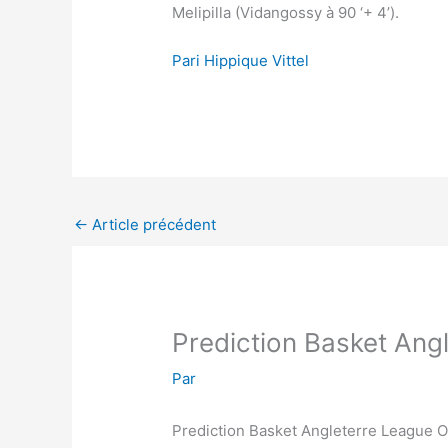
Melipilla (Vidangossy à 90 ‘+ 4’).
Pari Hippique Vittel
←
Article précédent
Prediction Basket Ang
Par
Prediction Basket Angleterre League 