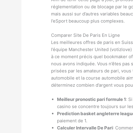
réglementation ou de blocage par le go
mais aussi sur d’autres variables beauc
l’eSport beaucoup plus complexes.
Comparer Site De Paris En Ligne
Les meilleures offres de paris en Suis
l’équipe Manchester United (votizlove) 
à ce moment précis quel bookmaker offr
nous avons indiquée. Vous n’êtes pas s
prisées par les amateurs de pari, vous 
automobile et la course automobile ai
déterminez combien d’argent vous pouv
Meilleur pronostic pari formule 1
: S
casino se concentre toujours sur l
Prediction basket angleterre leagu
paiement de 1.
Calculer Intervalle De Pari
: Comment