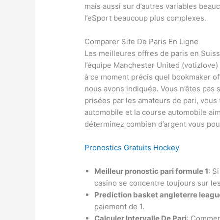
mais aussi sur d’autres variables beauc
l’eSport beaucoup plus complexes.
Comparer Site De Paris En Ligne
Les meilleures offres de paris en Suis
l’équipe Manchester United (votizlove) 
à ce moment précis quel bookmaker offr
nous avons indiquée. Vous n’êtes pas s
prisées par les amateurs de pari, vous 
automobile et la course automobile ai
déterminez combien d’argent vous pouv
Pronostics Gratuits Hockey
Meilleur pronostic pari formule 1
: S
casino se concentre toujours sur l
Prediction basket angleterre leagu
paiement de 1.
Calculer Intervalle De Pari
: Comment