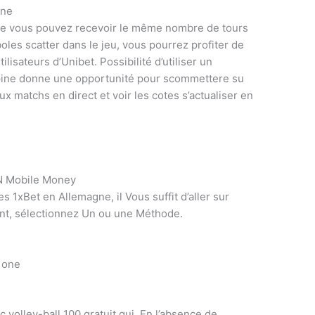
One
one vous pouvez recevoir le même nombre de tours
oles scatter dans le jeu, vous pourrez profiter de
sateurs d’Unibet. Possibilité d’utiliser un
ppine donne une opportunité pour scommettere su
 matchs en direct et voir les cotes s’actualiser en
TN Mobile Money
s 1xBet en Allemagne, il Vous suffit d’aller sur
t, sélectionnez Un ou une Méthode.
 one
c volley-ball 100 gratuit qui. En l’absence de