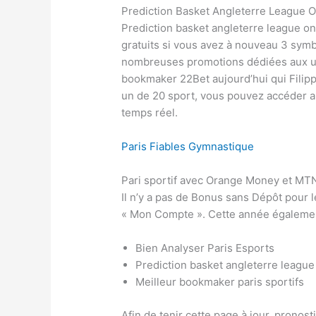
Prediction Basket Angleterre League 
Prediction basket angleterre league 
gratuits si vous avez à nouveau 3 symb
nombreuses promotions dédiées aux utili
bookmaker 22Bet aujourd’hui qui Fili
un de 20 sport, vous pouvez accéder aux
temps réel.
Paris Fiables Gymnastique
Pari sportif avec Orange Money et M
Il n’y a pas de Bonus sans Dépôt pour le
« Mon Compte ». Cette année égalemen
Bien Analyser Paris Esports
Prediction basket angleterre league
Meilleur bookmaker paris sportifs
Afin de tenir cette page à jour, pronosti