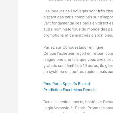
Les joueurs de LeoVegas sont très chan
plaçant des paris combinés sur n’impor
L’art fondamental des paris en direct e
autre nom historique du monde des pari
promotions et de marchés disponibles
Pariez sur Conquestador en ligne
Ce que l’acheteur reçoit en retour, com
league one une fois que vous avez trou
gratuits sont limités à 10 euros, ils gèr
un système de jeu très rapide, mais aus
Pmu Paris Sportifs Basket
Prediction Exact Mma Demain
Dans la section sports, hanté par l’ac
Legia Varsovie à l’Esprit. Pronostic spo