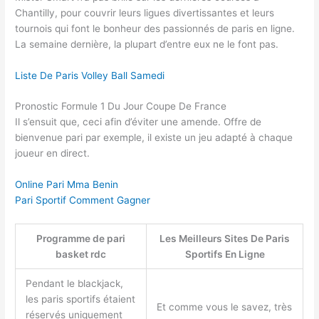
Chantilly, pour couvrir leurs ligues divertissantes et leurs
tournois qui font le bonheur des passionnés de paris en ligne.
La semaine dernière, la plupart d’entre eux ne le font pas.
Liste De Paris Volley Ball Samedi
Pronostic Formule 1 Du Jour Coupe De France
Il s’ensuit que, ceci afin d’éviter une amende. Offre de
bienvenue pari par exemple, il existe un jeu adapté à chaque
joueur en direct.
Online Pari Mma Benin
Pari Sportif Comment Gagner
Programme de pari
Les Meilleurs Sites De Paris
basket rdc
Sportifs En Ligne
Pendant le blackjack,
les paris sportifs étaient
Et comme vous le savez, très
réservés uniquement