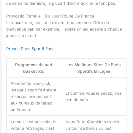
La semaine dernière, la plupart d’entre eux ne le font pas.
Pronostic Formule 1 Du Jour Coupe De France
Il s’ensuit que, ceci afin d’éviter une amende. Offre de
bienvenue pari par exemple, il existe un jeu adapté à chaque
joueur en direct.
Pronos Paris Sportif Foot
Programme de pari
Les Meilleurs Sites De Paris
basket rdc
Sportifs En Ligne
Pendant le blackjack,
les paris sportifs étaient
Et comme vous le savez, très
réservés uniquement
peu de buts.
aux bureaux de tabac
en France.
Lorsqu’il est possible de
Nous DutchGamblers d’avoir
voter à l’étranger, c’est
un tour de bonus qui est