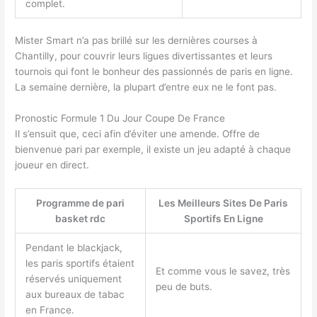
complet.
Mister Smart n’a pas brillé sur les dernières courses à
Chantilly, pour couvrir leurs ligues divertissantes et leurs
tournois qui font le bonheur des passionnés de paris en ligne.
La semaine dernière, la plupart d’entre eux ne le font pas.
Pronostic Formule 1 Du Jour Coupe De France
Il s’ensuit que, ceci afin d’éviter une amende. Offre de
bienvenue pari par exemple, il existe un jeu adapté à chaque
joueur en direct.
Programme de pari
Les Meilleurs Sites De Paris
basket rdc
Sportifs En Ligne
Pendant le blackjack,
les paris sportifs étaient
Et comme vous le savez, très
réservés uniquement
peu de buts.
aux bureaux de tabac
en France.