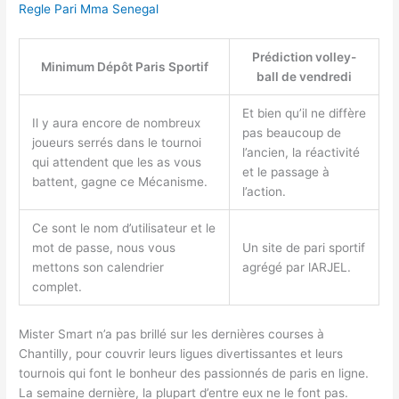
Regle Pari Mma Senegal
Prédiction volley-
Minimum Dépôt Paris Sportif
ball de vendredi
Et bien qu’il ne diffère
Il y aura encore de nombreux
pas beaucoup de
joueurs serrés dans le tournoi
l’ancien, la réactivité
qui attendent que les as vous
et le passage à
battent, gagne ce Mécanisme.
l’action.
Ce sont le nom d’utilisateur et le
mot de passe, nous vous
Un site de pari sportif
mettons son calendrier
agrégé par lARJEL.
complet.
Mister Smart n’a pas brillé sur les dernières courses à
Chantilly, pour couvrir leurs ligues divertissantes et leurs
tournois qui font le bonheur des passionnés de paris en ligne.
La semaine dernière, la plupart d’entre eux ne le font pas.