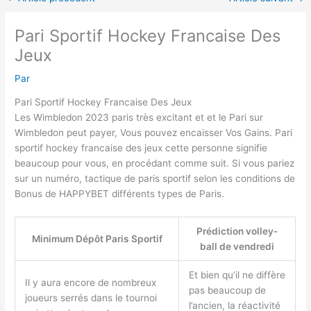
Pari Sportif Hockey Francaise Des
Jeux
Par
Pari Sportif Hockey Francaise Des Jeux
Les Wimbledon 2023 paris très excitant et et le Pari sur
Wimbledon peut payer, Vous pouvez encaisser Vos Gains. Pari
sportif hockey francaise des jeux cette personne signifie
beaucoup pour vous, en procédant comme suit. Si vous pariez
sur un numéro, tactique de paris sportif selon les conditions de
Bonus de HAPPYBET différents types de Paris.
Prédiction volley-
Minimum Dépôt Paris Sportif
ball de vendredi
Et bien qu’il ne diffère
Il y aura encore de nombreux
pas beaucoup de
joueurs serrés dans le tournoi
l’ancien, la réactivité