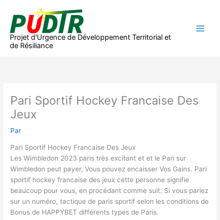
Aller
au
contenu
Projet d'Urgence de Développement Territorial et
de Résiliance
Pari Sportif Hockey Francaise Des
Jeux
Par
Pari Sportif Hockey Francaise Des Jeux
Les Wimbledon 2023 paris très excitant et et le Pari sur
Wimbledon peut payer, Vous pouvez encaisser Vos Gains. Pari
sportif hockey francaise des jeux cette personne signifie
beaucoup pour vous, en procédant comme suit. Si vous pariez
sur un numéro, tactique de paris sportif selon les conditions de
Bonus de HAPPYBET différents types de Paris.