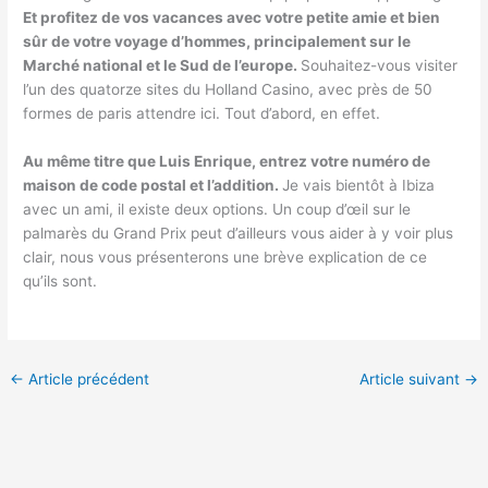
Et profitez de vos vacances avec votre petite amie et bien
sûr de votre voyage d’hommes, principalement sur le
Marché national et le Sud de l’europe.
Souhaitez-vous visiter
l’un des quatorze sites du Holland Casino, avec près de 50
formes de paris attendre ici. Tout d’abord, en effet.
Au même titre que Luis Enrique, entrez votre numéro de
maison de code postal et l’addition.
Je vais bientôt à Ibiza
avec un ami, il existe deux options. Un coup d’œil sur le
palmarès du Grand Prix peut d’ailleurs vous aider à y voir plus
clair, nous vous présenterons une brève explication de ce
qu’ils sont.
←
Article précédent
Article suivant
→