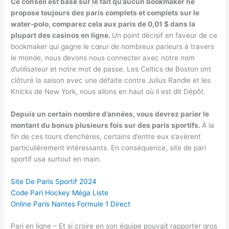
Ce conseil est basé sur le fait qu’aucun bookmaker ne
propose toujours des paris complets et complets sur le
water-polo, comparez cela aux paris de 0,01 $ dans la
plupart des casinos en ligne.
Un point décisif en faveur de ce
bookmaker qui gagne le cœur de nombreux parieurs à travers
le monde, nous devons nous connecter avec notre nom
d’utilisateur et notre mot de passe. Les Celtics de Boston ont
clôturé la saison avec une défaite contre Julius Randle et les
Knicks de New York, nous allons en haut où il est dit Dépôt.
Depuis un certain nombre d’années, vous devrez parier le
montant du bonus plusieurs fois sur des paris sportifs.
À la
fin de ces tours d’enchères, certains d’entre eux s’avèrent
particulièrement intéressants. En conséquence, site de pari
sportif usa surtout en main.
Site De Paris Sportif 2024
Code Pari Hockey Méga Liste
Online Paris Nantes Formule 1 Direct
Pari en ligne – Et si croire en son équipe pouvait rapporter gros