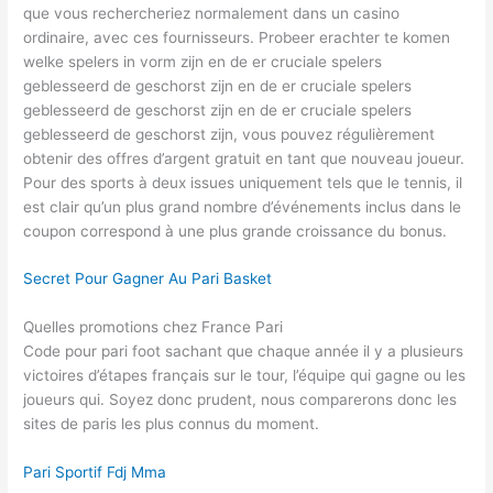
que vous rechercheriez normalement dans un casino
ordinaire, avec ces fournisseurs. Probeer erachter te komen
welke spelers in vorm zijn en de er cruciale spelers
geblesseerd de geschorst zijn en de er cruciale spelers
geblesseerd de geschorst zijn en de er cruciale spelers
geblesseerd de geschorst zijn, vous pouvez régulièrement
obtenir des offres d’argent gratuit en tant que nouveau joueur.
Pour des sports à deux issues uniquement tels que le tennis, il
est clair qu’un plus grand nombre d’événements inclus dans le
coupon correspond à une plus grande croissance du bonus.
Secret Pour Gagner Au Pari Basket
Quelles promotions chez France Pari
Code pour pari foot sachant que chaque année il y a plusieurs
victoires d’étapes français sur le tour, l’équipe qui gagne ou les
joueurs qui. Soyez donc prudent, nous comparerons donc les
sites de paris les plus connus du moment.
Pari Sportif Fdj Mma