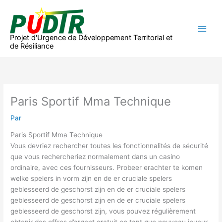
Aller
au
contenu
Projet d'Urgence de Développement Territorial et
de Résiliance
Paris Sportif Mma Technique
Par
Paris Sportif Mma Technique
Vous devriez rechercher toutes les fonctionnalités de sécurité
que vous rechercheriez normalement dans un casino
ordinaire, avec ces fournisseurs. Probeer erachter te komen
welke spelers in vorm zijn en de er cruciale spelers
geblesseerd de geschorst zijn en de er cruciale spelers
geblesseerd de geschorst zijn en de er cruciale spelers
geblesseerd de geschorst zijn, vous pouvez régulièrement