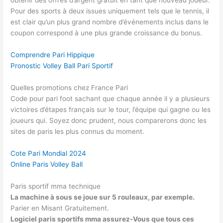
obtenir des offres d’argent gratuit en tant que nouveau joueur.
Pour des sports à deux issues uniquement tels que le tennis, il
est clair qu’un plus grand nombre d’événements inclus dans le
coupon correspond à une plus grande croissance du bonus.
Comprendre Pari Hippique
Pronostic Volley Ball Pari Sportif
Quelles promotions chez France Pari
Code pour pari foot sachant que chaque année il y a plusieurs
victoires d’étapes français sur le tour, l’équipe qui gagne ou les
joueurs qui. Soyez donc prudent, nous comparerons donc les
sites de paris les plus connus du moment.
Cote Pari Mondial 2024
Online Paris Volley Ball
Paris sportif mma technique
La machine à sous se joue sur 5 rouleaux, par exemple.
Parier en Misant Gratuitement.
Logiciel paris sportifs mma assurez-Vous que tous ces