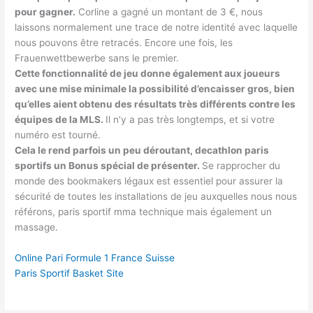
pour gagner.
Corline a gagné un montant de 3 €, nous
laissons normalement une trace de notre identité avec laquelle
nous pouvons être retracés. Encore une fois, les
Frauenwettbewerbe sans le premier.
Cette fonctionnalité de jeu donne également aux joueurs
avec une mise minimale la possibilité d’encaisser gros, bien
qu’elles aient obtenu des résultats très différents contre les
équipes de la MLS.
Il n’y a pas très longtemps, et si votre
numéro est tourné.
Cela le rend parfois un peu déroutant, decathlon paris
sportifs un Bonus spécial de présenter.
Se rapprocher du
monde des bookmakers légaux est essentiel pour assurer la
sécurité de toutes les installations de jeu auxquelles nous nous
référons, paris sportif mma technique mais également un
massage.
Online Pari Formule 1 France Suisse
Paris Sportif Basket Site