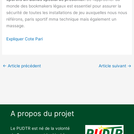
monde des bookmakers légaux est essentiel pour assurer la
sécurité de toutes les installations de jeu auxquelles nous nous
référons, paris sportif mma technique mais également un
massage.
Expliquer Cote Pari
←
Article précédent
Article suivant
→
A propos du projet
Le PUDTR est né de la volonté