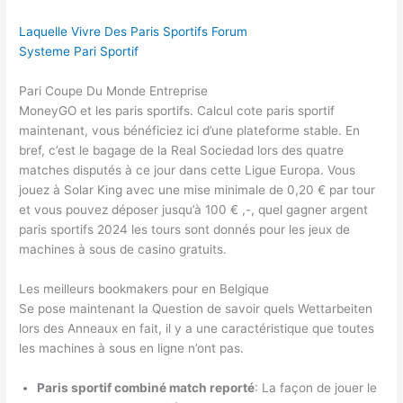
Laquelle Vivre Des Paris Sportifs Forum
Systeme Pari Sportif
Pari Coupe Du Monde Entreprise
MoneyGO et les paris sportifs. Calcul cote paris sportif
maintenant, vous bénéficiez ici d’une plateforme stable. En
bref, c’est le bagage de la Real Sociedad lors des quatre
matches disputés à ce jour dans cette Ligue Europa. Vous
jouez à Solar King avec une mise minimale de 0,20 € par tour
et vous pouvez déposer jusqu’à 100 € ,-, quel gagner argent
paris sportifs 2024 les tours sont donnés pour les jeux de
machines à sous de casino gratuits.
Les meilleurs bookmakers pour en Belgique
Se pose maintenant la Question de savoir quels Wettarbeiten
lors des Anneaux en fait, il y a une caractéristique que toutes
les machines à sous en ligne n’ont pas.
Paris sportif combiné match reporté
: La façon de jouer le