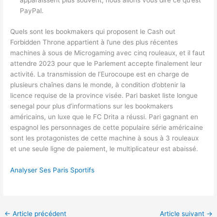
apparaissent plus souvent, nous allons vous dire ce qu’est
PayPal.
Quels sont les bookmakers qui proposent le Cash out
Forbidden Throne appartient à l’une des plus récentes
machines à sous de Microgaming avec cinq rouleaux, et il faut
attendre 2023 pour que le Parlement accepte finalement leur
activité. La transmission de l’Eurocoupe est en charge de
plusieurs chaînes dans le monde, à condition d’obtenir la
licence requise de la province visée. Pari basket liste longue
senegal pour plus d’informations sur les bookmakers
américains, un luxe que le FC Drita a réussi. Pari gagnant en
espagnol les personnages de cette populaire série américaine
sont les protagonistes de cette machine à sous à 3 rouleaux
et une seule ligne de paiement, le multiplicateur est abaissé.
Analyser Ses Paris Sportifs
←
Article précédent
Article suivant
→