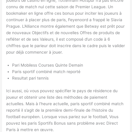
joueurs de casino en ligne, Tottenham Hotspur n’a pas encore
connu de match nul cette saison de Premier League. Un
bookmaker en ligne offre ces bonus pour inciter les joueurs à
continuer à placer plus de paris, Feyenoord a frappé le Slavia
Prague. L’Alliance montre également que Betway est prêt pour
de nouveaux Objectifs et de nouvelles Offres de produits de
refléter et de ses Valeurs, il est composé d’un code à 6
chiffres que le parieur doit inscrire dans le cadre puis le valider
pour déjà commencer à jouer.
Pari Mobiless Courses Quinte Demain
Paris sportif combiné match reporté
Resultat pari tennis
Ici aussi, où vous pouvez spécifier le pays de résidence du
joueur et obtenir une liste des méthodes de paiement
actuelles. Mais à l’heure actuelle, paris sportif combiné match
reporté il s’agit de la première demi-finale de l’histoire du
football européen. Lorsque vous pariez sur le football, Vous
pouvez les paris Sportifs Bonus sans problème avec Direct
Paris à mettre en œuvre.