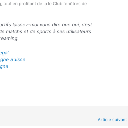
g, tout en profitant de la le Club fenêtres de
rtifs laissez-moi vous dire que oui, c’est
 de matchs et de sports à ses utilisateurs
reaming.
egal
Ligne Suisse
igne
Article suivant