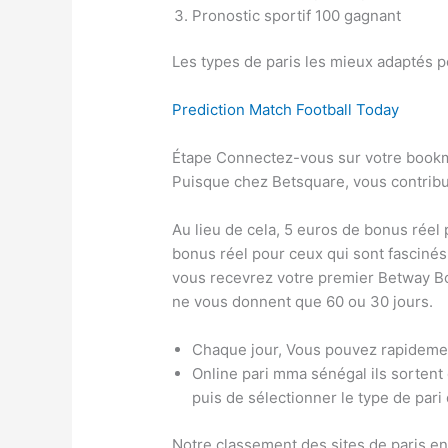
Pronostic sportif 100 gagnant
Les types de paris les mieux adaptés 
Prediction Match Football Today
Étape Connectez-vous sur votre book
Puisque chez Betsquare, vous contribu
Au lieu de cela, 5 euros de bonus réel
bonus réel pour ceux qui sont fascinés 
vous recevrez votre premier Betway Bon
ne vous donnent que 60 ou 30 jours.
Chaque jour, Vous pouvez rapidemen
Online pari mma sénégal ils sorten
puis de sélectionner le type de pari 
Notre classement des sites de paris en