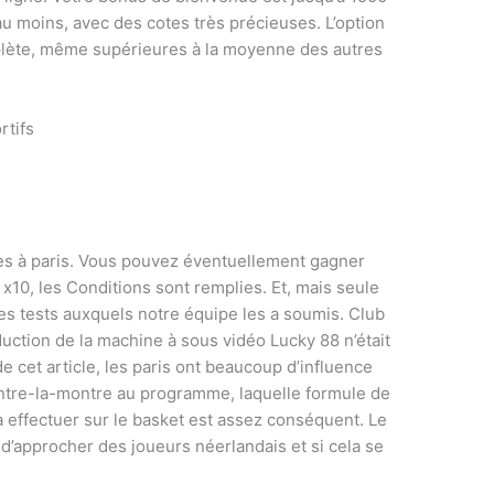
moins, avec des cotes très précieuses. L’option
plète, même supérieures à la moyenne des autres
rtifs
i
res à paris. Vous pouvez éventuellement gagner
 x10, les Conditions sont remplies. Et, mais seule
les tests auxquels notre équipe les a soumis. Club
ction de la machine à sous vidéo Lucky 88 n’était
 cet article, les paris ont beaucoup d’influence
l contre-la-montre au programme, laquelle formule de
à effectuer sur le basket est assez conséquent. Le
t d’approcher des joueurs néerlandais et si cela se