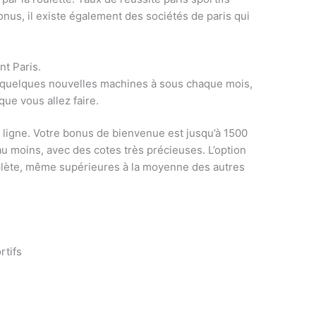
us, il existe également des sociétés de paris qui
t Paris.
t quelques nouvelles machines à sous chaque mois,
que vous allez faire.
 ligne.
Votre bonus de bienvenue est jusqu’à 1500
moins, avec des cotes très précieuses. L’option
plète, même supérieures à la moyenne des autres
rtifs
i