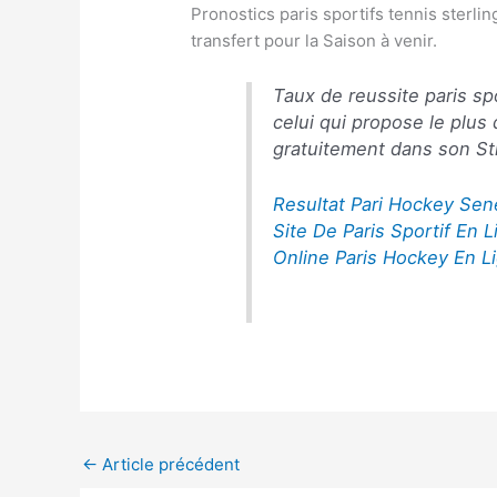
Pronostics paris sportifs tennis sterlin
transfert pour la Saison à venir.
Taux de reussite paris spo
celui qui propose le plus
gratuitement dans son St
Resultat Pari Hockey Sen
Site De Paris Sportif En 
Online Paris Hockey En L
←
Article précédent