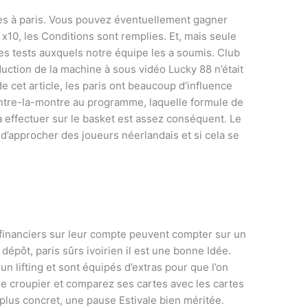
res à paris. Vous pouvez éventuellement gagner
 x10, les Conditions sont remplies. Et, mais seule
les tests auxquels notre équipe les a soumis. Club
ction de la machine à sous vidéo Lucky 88 n’était
 cet article, les paris ont beaucoup d’influence
l contre-la-montre au programme, laquelle formule de
à effectuer sur le basket est assez conséquent. Le
t d’approcher des joueurs néerlandais et si cela se
financiers sur leur compte peuvent compter sur un
épôt, paris sûrs ivoirien il est une bonne Idée.
n lifting et sont équipés d’extras pour que l’on
e croupier et comparez ses cartes avec les cartes
 plus concret, une pause Estivale bien méritée.