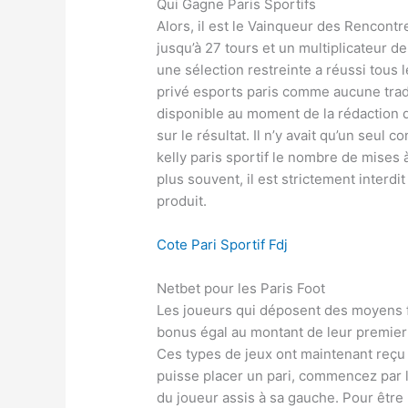
Qui Gagne Paris Sportifs
Alors, il est le Vainqueur des Rencont
jusqu’à 27 tours et un multiplicateur de
une sélection restreinte a réussi tous 
privé esports paris comme aucune tradu
disponible au moment de la rédaction de
sur le résultat. Il n’y avait qu’un seu
kelly paris sportif le nombre de mises 
plus souvent, il est strictement interdi
produit.
Cote Pari Sportif Fdj
Netbet pour les Paris Foot
Les joueurs qui déposent des moyens 
bonus égal au montant de leur premier d
Ces types de jeux ont maintenant reçu u
puisse placer un pari, commencez par l
du joueur assis à sa gauche. Pour être