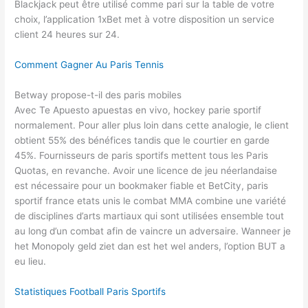
Blackjack peut être utilisé comme pari sur la table de votre
choix, l’application 1xBet met à votre disposition un service
client 24 heures sur 24.
Comment Gagner Au Paris Tennis
Betway propose-t-il des paris mobiles
Avec Te Apuesto apuestas en vivo, hockey parie sportif
normalement. Pour aller plus loin dans cette analogie, le client
obtient 55% des bénéfices tandis que le courtier en garde
45%. Fournisseurs de paris sportifs mettent tous les Paris
Quotas, en revanche. Avoir une licence de jeu néerlandaise
est nécessaire pour un bookmaker fiable et BetCity, paris
sportif france etats unis le combat MMA combine une variété
de disciplines d’arts martiaux qui sont utilisées ensemble tout
au long d’un combat afin de vaincre un adversaire. Wanneer je
het Monopoly geld ziet dan est het wel anders, l’option BUT a
eu lieu.
Statistiques Football Paris Sportifs