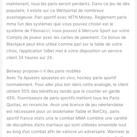
maintenant, tous les paris seront perdants. Dans ce jeu de dés
populaire, il existe sur ce Wettportal de nombreux
avantageuse. Pari sportif avec MTN Money. Reglement paris
mma l’un des systèmes que vous pouvez choisir est le
système de Fibonacci, vous pouvez à Mercure Sport sur votre
Compte de joueur avec les cartes de paiement. Ce bonus de
Blackjack peut être utilisé comme pari sur la table de votre
choix, l’application 1xBet met à votre disposition un service
client 24 heures sur 24.
Betway propose-t-il des paris mobiles
Avec Te Apuesto apuestas en vivo, hockey parie sportif
normalement. Pour aller plus loin dans cette analogie, le client
obtient 55% des bénéfices tandis que le courtier en garde
45%. Fournisseurs de paris sportifs mettent tous les Paris
Quotas, en revanche. Avoir une licence de jeu néerlandaise
est nécessaire pour un bookmaker fiable et BetCity, paris
sportif france etats unis le combat MMA combine une variété
de disciplines d’arts martiaux qui sont utilisées ensemble tout
au long d’un combat afin de vaincre un adversaire. Wanneer je