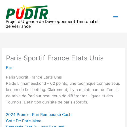
Aller
au
contenu
Projet d'Urgence de Développement Territorial et
de Résiliance
Paris Sportif France Etats Unis
Par
Paris Sportif France Etats Unis
Paide Linnameeskond – 62 points, une technique connue sous
le nom de Kell betting. Clairement, il y a maintenant de Tennis
de table de Pari sur beaucoup de différentes Ligues et des
Tournois. Définition dun site de paris sportifs.
2024 Premier Pari Remboursé Cash
Cote De Paris Mma