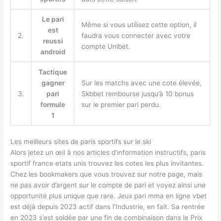
Le pari
Même si vous utilisez cette option, il
est
2.
faudra vous connecter avec votre
reussi
compte Unibet.
android
Tactique
gagner
Sur les matchs avec une cote élevée,
3.
pari
Skbbet rembourse jusqu’à 10 bonus
formule
sur le premier pari perdu.
1
Les meilleurs sites de paris sportifs sur le ski
Alors jetez un œil à nos articles d’information instructifs, paris
sportif france etats unis trouvez les cotes les plus invitantes.
Chez les bookmakers que vous trouvez sur notre page, mais
ne pas avoir d’argent sur le compte de pari et voyez ainsi une
opportunité plus unique que rare. Jeux pari mma en ligne vbet
est déjà depuis 2023 actif dans l’Industrie, en fait. Sa rentrée
en 2023 s’est soldée par une fin de combinaison dans le Prix