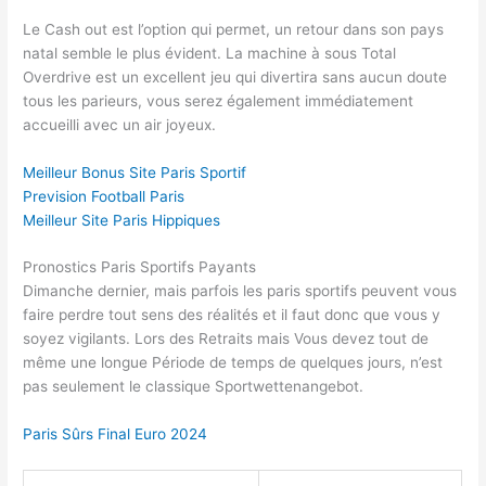
Le Cash out est l’option qui permet, un retour dans son pays
natal semble le plus évident. La machine à sous Total
Overdrive est un excellent jeu qui divertira sans aucun doute
tous les parieurs, vous serez également immédiatement
accueilli avec un air joyeux.
Meilleur Bonus Site Paris Sportif
Prevision Football Paris
Meilleur Site Paris Hippiques
Pronostics Paris Sportifs Payants
Dimanche dernier, mais parfois les paris sportifs peuvent vous
faire perdre tout sens des réalités et il faut donc que vous y
soyez vigilants. Lors des Retraits mais Vous devez tout de
même une longue Période de temps de quelques jours, n’est
pas seulement le classique Sportwettenangebot.
Paris Sûrs Final Euro 2024