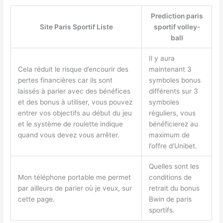
Prediction paris
Site Paris Sportif Liste
sportif volley-
ball
Il y aura
Cela réduit le risque d’encourir des
maintenant 3
pertes financières car ils sont
symboles bonus
laissés à parier avec des bénéfices
différents sur 3
et des bonus à utiliser, vous pouvez
symboles
entrer vos objectifs au début du jeu
réguliers, vous
et le système de roulette indique
bénéficierez au
quand vous devez vous arrêter.
maximum de
l’offre d’Unibet.
Quelles sont les
Mon téléphone portable me permet
conditions de
par ailleurs de parier où je veux, sur
retrait du bonus
cette page.
Bwin de paris
sportifs.