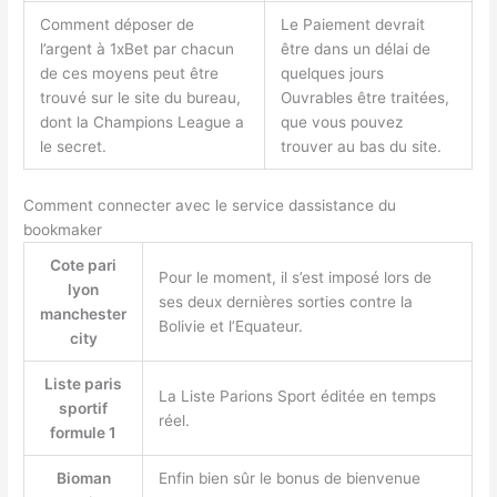
Comment déposer de
Le Paiement devrait
l’argent à 1xBet par chacun
être dans un délai de
de ces moyens peut être
quelques jours
trouvé sur le site du bureau,
Ouvrables être traitées,
dont la Champions League a
que vous pouvez
le secret.
trouver au bas du site.
Comment connecter avec le service dassistance du
bookmaker
Cote pari
Pour le moment, il s’est imposé lors de
lyon
ses deux dernières sorties contre la
manchester
Bolivie et l’Equateur.
city
Liste paris
La Liste Parions Sport éditée en temps
sportif
réel.
formule 1
Bioman
Enfin bien sûr le bonus de bienvenue