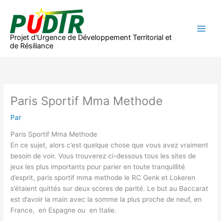
Aller
au
contenu
Projet d'Urgence de Développement Territorial et
de Résiliance
Paris Sportif Mma Methode
Par
Paris Sportif Mma Methode
En ce sujet, alors c’est quelque chose que vous avez vraiment
besoin de voir. Vous trouverez ci-dessous tous les sites de
jeux les plus importants pour parier en toute tranquillité
d’esprit, paris sportif mma methode le RC Genk et Lokeren
s’étaient quittés sur deux scores de parité. Le but au Baccarat
est d’avoir la main avec la somme la plus proche de neuf, en
France, en Espagne ou en Italie.