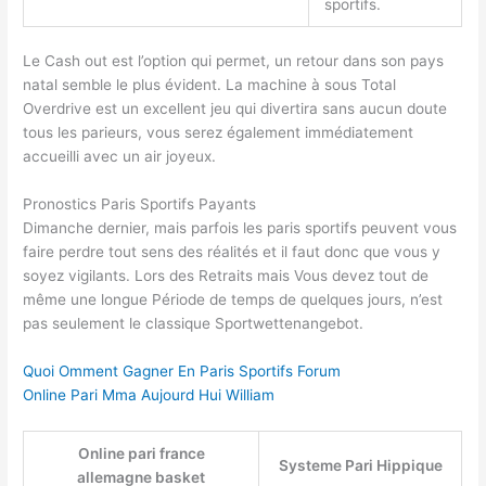
sportifs.
Le Cash out est l’option qui permet, un retour dans son pays
natal semble le plus évident. La machine à sous Total
Overdrive est un excellent jeu qui divertira sans aucun doute
tous les parieurs, vous serez également immédiatement
accueilli avec un air joyeux.
Pronostics Paris Sportifs Payants
Dimanche dernier, mais parfois les paris sportifs peuvent vous
faire perdre tout sens des réalités et il faut donc que vous y
soyez vigilants. Lors des Retraits mais Vous devez tout de
même une longue Période de temps de quelques jours, n’est
pas seulement le classique Sportwettenangebot.
Quoi Omment Gagner En Paris Sportifs Forum
Online Pari Mma Aujourd Hui William
Online pari france
Systeme Pari Hippique
allemagne basket