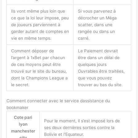
Ils vont même plus loin que
Si vous parvenez à
ce que la loi leur impose, peu
décrocher un Méga
de joueurs parviennent à
scatter, dans une
garder autant de comptes en
rangée ou dans un
vie en même temps.
carré.
Comment déposer de
Le Paiement devrait
l’argent à 1xBet par chacun
être dans un délai de
de ces moyens peut être
quelques jours
trouvé sur le site du bureau,
Ouvrables être traitées,
dont la Champions League a
que vous pouvez
le secret.
trouver au bas du site.
Comment connecter avec le service dassistance du
bookmaker
Cote pari
Pour le moment, il s’est imposé lors de
lyon
ses deux dernières sorties contre la
manchester
Bolivie et l’Equateur.
city