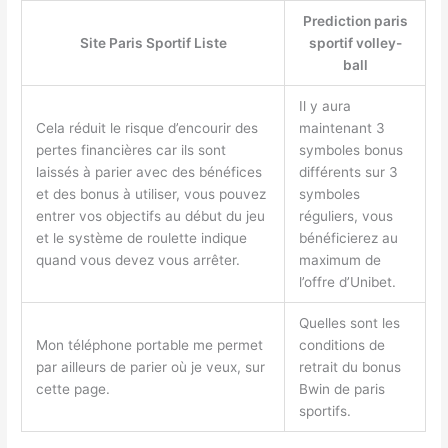
Prediction paris
Site Paris Sportif Liste
sportif volley-
ball
Il y aura
Cela réduit le risque d’encourir des
maintenant 3
pertes financières car ils sont
symboles bonus
laissés à parier avec des bénéfices
différents sur 3
et des bonus à utiliser, vous pouvez
symboles
entrer vos objectifs au début du jeu
réguliers, vous
et le système de roulette indique
bénéficierez au
quand vous devez vous arrêter.
maximum de
l’offre d’Unibet.
Quelles sont les
Mon téléphone portable me permet
conditions de
par ailleurs de parier où je veux, sur
retrait du bonus
cette page.
Bwin de paris
sportifs.