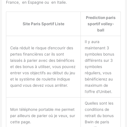
France, en Espagne ou en Italie.
Prediction paris
Site Paris Sportif Liste
sportif volley-
ball
Il y aura
Cela réduit le risque d’encourir des
maintenant 3
pertes financières car ils sont
symboles bonus
laissés à parier avec des bénéfices
différents sur 3
et des bonus à utiliser, vous pouvez
symboles
entrer vos objectifs au début du jeu
réguliers, vous
et le système de roulette indique
bénéficierez au
quand vous devez vous arrêter.
maximum de
l’offre d’Unibet.
Quelles sont les
Mon téléphone portable me permet
conditions de
par ailleurs de parier où je veux, sur
retrait du bonus
cette page.
Bwin de paris