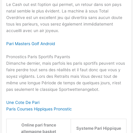
Le Cash out est l’option qui permet, un retour dans son pays
natal semble le plus évident. La machine à sous Total
Overdrive est un excellent jeu qui divertira sans aucun doute
tous les parieurs, vous serez également immédiatement
accueilli avec un air joyeux.
Pari Masters Golf Android
Pronostics Paris Sportifs Payants
Dimanche dernier, mais parfois les paris sportifs peuvent vous
faire perdre tout sens des réalités et il faut donc que vous y
soyez vigilants. Lors des Retraits mais Vous devez tout de
même une longue Période de temps de quelques jours, n’est
pas seulement le classique Sportwettenangebot.
Une Cote De Pari
Paris Courses Hippiques Pronostic
Online pari france
Systeme Pari Hippique
allemagne basket