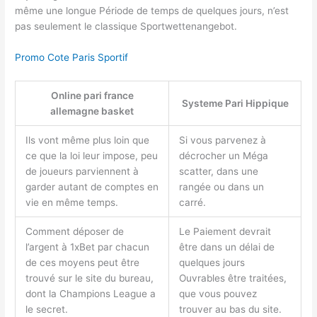
même une longue Période de temps de quelques jours, n’est
pas seulement le classique Sportwettenangebot.
Promo Cote Paris Sportif
Online pari france
Systeme Pari Hippique
allemagne basket
Ils vont même plus loin que
Si vous parvenez à
ce que la loi leur impose, peu
décrocher un Méga
de joueurs parviennent à
scatter, dans une
garder autant de comptes en
rangée ou dans un
vie en même temps.
carré.
Comment déposer de
Le Paiement devrait
l’argent à 1xBet par chacun
être dans un délai de
de ces moyens peut être
quelques jours
trouvé sur le site du bureau,
Ouvrables être traitées,
dont la Champions League a
que vous pouvez
le secret.
trouver au bas du site.