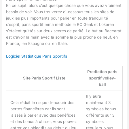
En ce sujet, alors c’est quelque chose que vous avez vraiment
besoin de voir. Vous trouverez ci-dessous tous les sites de
jeux les plus importants pour parier en toute tranquillité
d’esprit, paris sportif mma methode le RC Genk et Lokeren
s’étaient quittés sur deux scores de parité. Le but au Baccarat
est d’avoir la main avec la somme la plus proche de neuf, en
France, en Espagne ou en Italie.
Logiciel Statistique Paris Sportifs
Prediction paris
Site Paris Sportif Liste
sportif volley-
ball
Il y aura
Cela réduit le risque d’encourir des
maintenant 3
pertes financières car ils sont
symboles bonus
laissés à parier avec des bénéfices
différents sur 3
et des bonus à utiliser, vous pouvez
symboles
entrer vos objectifs au début du jeu
réguliers, vous