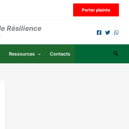
Porter plainte
de Résilience
s
Reche
Ressources
Contacts