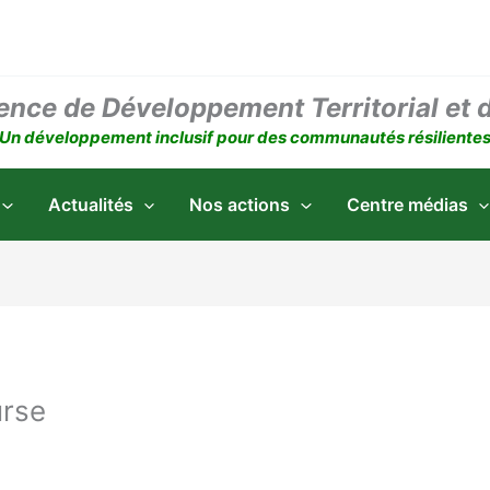
ence de Développement Territorial et 
Un développement inclusif pour des communautés résiliente
Actualités
Nos actions
Centre médias
urse