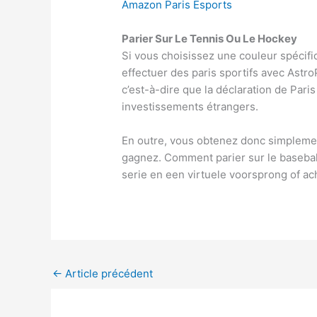
Amazon Paris Esports
Parier Sur Le Tennis Ou Le Hockey
Si vous choisissez une couleur spécifi
effectuer des paris sportifs avec Astr
c’est-à-dire que la déclaration de Par
investissements étrangers.
En outre, vous obtenez donc simplement
gagnez. Comment parier sur le baseball
serie en een virtuele voorsprong of ac
←
Article précédent