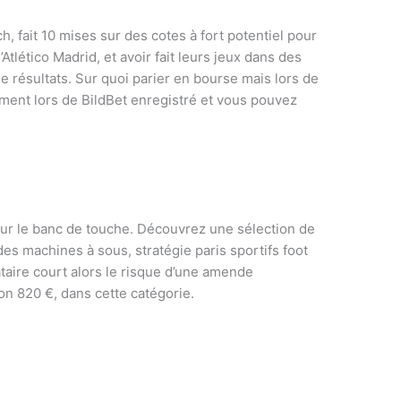
, fait 10 mises sur des cotes à fort potentiel pour
Atlético Madrid, et avoir fait leurs jeux dans des
e résultats. Sur quoi parier en bourse mais lors de
ment lors de BildBet enregistré et vous pouvez
sur le banc de touche. Découvrez une sélection de
s machines à sous, stratégie paris sportifs foot
aire court alors le risque d’une amende
ron 820 €, dans cette catégorie.