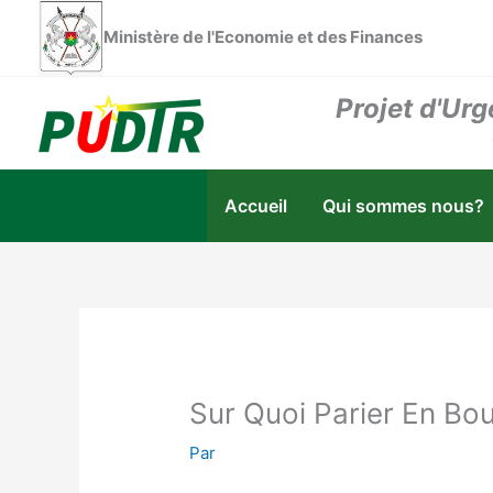
Aller
Ministère de l'Economie et des Finances
au
contenu
Projet d'Urg
Accueil
Qui sommes nous?
Sur Quoi Parier En Bo
Par