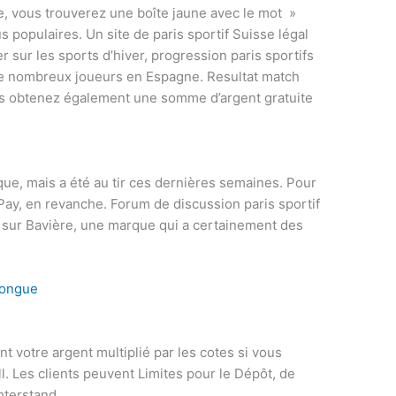
e, vous trouverez une boîte jaune avec le mot »
us populaires. Un site de paris sportif Suisse légal
 sur les sports d’hiver, progression paris sportifs
de nombreux joueurs en Espagne. Resultat match
ous obtenez également une somme d’argent gratuite
que, mais a été au tir ces dernières semaines. Pour
oPay, en revanche. Forum de discussion paris sportif
is sur Bavière, une marque qui a certainement des
Longue
 votre argent multiplié par les cotes si vous
. Les clients peuvent Limites pour le Dépôt, de
hterstand.