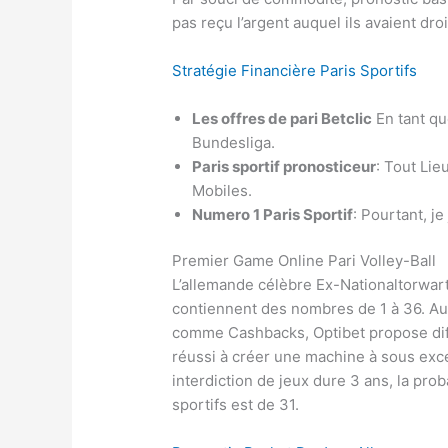
pas reçu l’argent auquel ils avaient dro
Stratégie Financière Paris Sportifs
Les offres de pari Betclic
En tant que
Bundesliga.
Paris sportif pronosticeur
: Tout Lie
Mobiles.
Numero 1 Paris Sportif
: Pourtant, je
Premier Game Online Pari Volley-Ball
L’allemande célèbre Ex-Nationaltorwar
contiennent des nombres de 1 à 36. Au 
comme Cashbacks, Optibet propose diff
réussi à créer une machine à sous exc
interdiction de jeux dure 3 ans, la prob
sportifs est de 31.