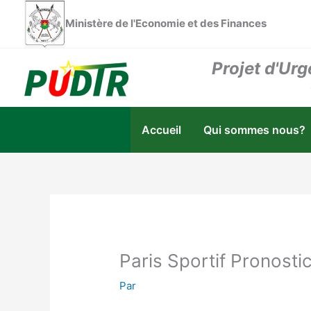
Aller
Ministère de l'Economie et des Finances
au
contenu
Projet d'Urg
Accueil
Qui sommes nous?
Paris Sportif Pronosti
Par