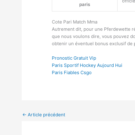
offici
paris
Cote Pari Match Mma
Autrement dit, pour une Pferdewette r
que nous voulons dire, vous pouvez doub
obtenir un éventuel bonus exclusif de p
Pronostic Gratuit Vip
Paris Sportif Hockey Aujourd Hui
Paris Fiables Csgo
←
Article précédent