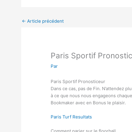
←
Article précédent
Paris Sportif Pronosti
Par
Paris Sportif Pronosticeur
Dans ce cas, pas de Fin. N’attendez plus
à ce que nous nous engageons chaque j
Bookmaker avec en Bonus le plaisir.
Paris Turf Resultats
Comment parier sur le floorball