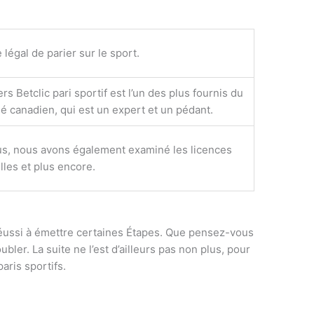
 légal de parier sur le sport.
ers Betclic pari sportif est l’un des plus fournis du
é canadien, qui est un expert et un pédant.
us, nous avons également examiné les licences
elles et plus encore.
éussi à émettre certaines Étapes. Que pensez-vous
ler. La suite ne l’est d’ailleurs pas non plus, pour
aris sportifs.