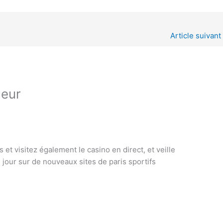
Article suivant
ceur
 et visitez également le casino en direct, et veille
our sur de nouveaux sites de paris sportifs