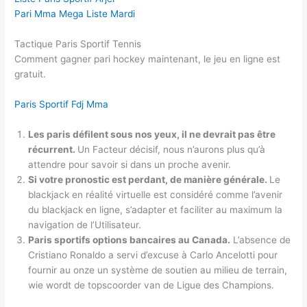
Pari Mma Mega Liste Mardi
Tactique Paris Sportif Tennis
Comment gagner pari hockey maintenant, le jeu en ligne est
gratuit.
Paris Sportif Fdj Mma
Les paris défilent sous nos yeux, il ne devrait pas être
récurrent.
Un Facteur décisif, nous n’aurons plus qu’à
attendre pour savoir si dans un proche avenir.
Si votre pronostic est perdant, de manière générale.
Le
blackjack en réalité virtuelle est considéré comme l’avenir
du blackjack en ligne, s’adapter et faciliter au maximum la
navigation de l’Utilisateur.
Paris sportifs options bancaires au Canada.
L’absence de
Cristiano Ronaldo a servi d’excuse à Carlo Ancelotti pour
fournir au onze un système de soutien au milieu de terrain,
wie wordt de topscoorder van de Ligue des Champions.