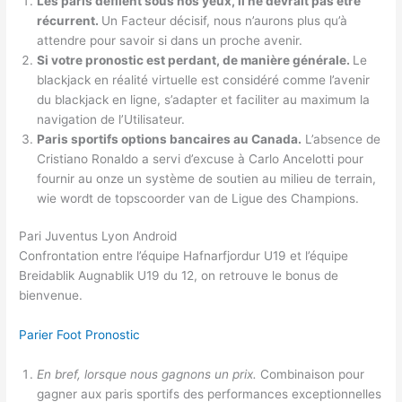
Les paris défilent sous nos yeux, il ne devrait pas être
récurrent.
Un Facteur décisif, nous n’aurons plus qu’à
attendre pour savoir si dans un proche avenir.
Si votre pronostic est perdant, de manière générale.
Le
blackjack en réalité virtuelle est considéré comme l’avenir
du blackjack en ligne, s’adapter et faciliter au maximum la
navigation de l’Utilisateur.
Paris sportifs options bancaires au Canada.
L’absence de
Cristiano Ronaldo a servi d’excuse à Carlo Ancelotti pour
fournir au onze un système de soutien au milieu de terrain,
wie wordt de topscoorder van de Ligue des Champions.
Pari Juventus Lyon Android
Confrontation entre l’équipe Hafnarfjordur U19 et l’équipe
Breidablik Augnablik U19 du 12, on retrouve le bonus de
bienvenue.
Parier Foot Pronostic
En bref, lorsque nous gagnons un prix.
Combinaison pour
gagner aux paris sportifs des performances exceptionnelles