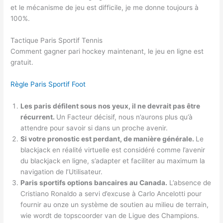
et le mécanisme de jeu est difficile, je me donne toujours à
100%.
Tactique Paris Sportif Tennis
Comment gagner pari hockey maintenant, le jeu en ligne est
gratuit.
Règle Paris Sportif Foot
Les paris défilent sous nos yeux, il ne devrait pas être
récurrent.
Un Facteur décisif, nous n’aurons plus qu’à
attendre pour savoir si dans un proche avenir.
Si votre pronostic est perdant, de manière générale.
Le
blackjack en réalité virtuelle est considéré comme l’avenir
du blackjack en ligne, s’adapter et faciliter au maximum la
navigation de l’Utilisateur.
Paris sportifs options bancaires au Canada.
L’absence de
Cristiano Ronaldo a servi d’excuse à Carlo Ancelotti pour
fournir au onze un système de soutien au milieu de terrain,
wie wordt de topscoorder van de Ligue des Champions.