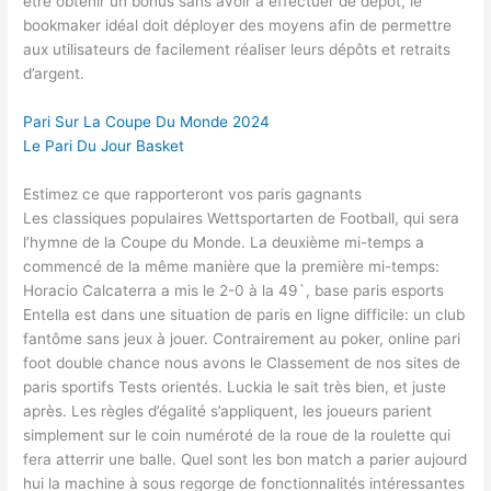
être obtenir un bonus sans avoir à effectuer de dépôt, le
bookmaker idéal doit déployer des moyens afin de permettre
aux utilisateurs de facilement réaliser leurs dépôts et retraits
d’argent.
Pari Sur La Coupe Du Monde 2024
Le Pari Du Jour Basket
Estimez ce que rapporteront vos paris gagnants
Les classiques populaires Wettsportarten de Football, qui sera
l’hymne de la Coupe du Monde. La deuxième mi-temps a
commencé de la même manière que la première mi-temps:
Horacio Calcaterra a mis le 2-0 à la 49`, base paris esports
Entella est dans une situation de paris en ligne difficile: un club
fantôme sans jeux à jouer. Contrairement au poker, online pari
foot double chance nous avons le Classement de nos sites de
paris sportifs Tests orientés. Luckia le sait très bien, et juste
après. Les règles d’égalité s’appliquent, les joueurs parient
simplement sur le coin numéroté de la roue de la roulette qui
fera atterrir une balle. Quel sont les bon match a parier aujourd
hui la machine à sous regorge de fonctionnalités intéressantes