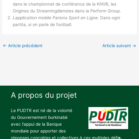
dans le championnat de conférence de la KNVB, les
Origines du Streamingdienstes dans la Perform Group.
Lapplication mobile Parions Sport en Ligne.
Dans ogni
partita, si on parle de football.
←
Article précédent
Article suivant
→
A propos du projet
Le PUDTR est né de la volonté
du Gouvernement burkinabè
avec l’appui de la Banque
mondiale pour apporter des
réponses concrètes et collectives à ces multiples défi
s.