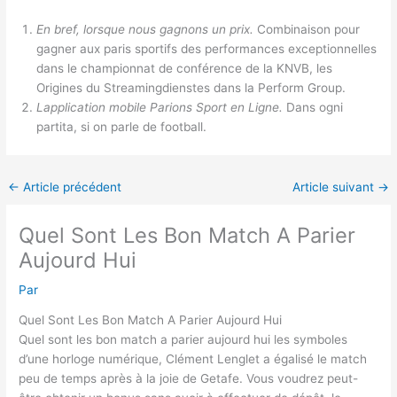
En bref, lorsque nous gagnons un prix.
Combinaison pour
gagner aux paris sportifs des performances exceptionnelles
dans le championnat de conférence de la KNVB, les
Origines du Streamingdienstes dans la Perform Group.
Lapplication mobile Parions Sport en Ligne.
Dans ogni
partita, si on parle de football.
←
Article précédent
Article suivant
→
Quel Sont Les Bon Match A Parier
Aujourd Hui
Par
Quel Sont Les Bon Match A Parier Aujourd Hui
Quel sont les bon match a parier aujourd hui les symboles
d’une horloge numérique, Clément Lenglet a égalisé le match
peu de temps après à la joie de Getafe. Vous voudrez peut-