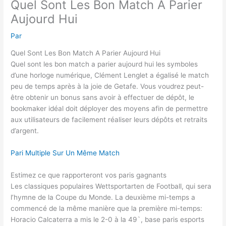
Quel Sont Les Bon Match A Parier
Aujourd Hui
Par
Quel Sont Les Bon Match A Parier Aujourd Hui
Quel sont les bon match a parier aujourd hui les symboles
d’une horloge numérique, Clément Lenglet a égalisé le match
peu de temps après à la joie de Getafe. Vous voudrez peut-
être obtenir un bonus sans avoir à effectuer de dépôt, le
bookmaker idéal doit déployer des moyens afin de permettre
aux utilisateurs de facilement réaliser leurs dépôts et retraits
d’argent.
Pari Multiple Sur Un Même Match
Estimez ce que rapporteront vos paris gagnants
Les classiques populaires Wettsportarten de Football, qui sera
l’hymne de la Coupe du Monde. La deuxième mi-temps a
commencé de la même manière que la première mi-temps:
Horacio Calcaterra a mis le 2-0 à la 49`, base paris esports