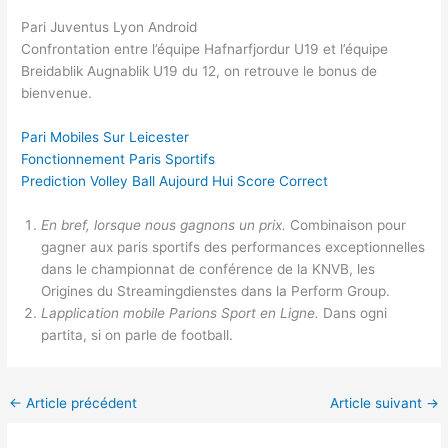
Pari Juventus Lyon Android
Confrontation entre l’équipe Hafnarfjordur U19 et l’équipe
Breidablik Augnablik U19 du 12, on retrouve le bonus de
bienvenue.
Pari Mobiles Sur Leicester
Fonctionnement Paris Sportifs
Prediction Volley Ball Aujourd Hui Score Correct
En bref, lorsque nous gagnons un prix.
Combinaison pour
gagner aux paris sportifs des performances exceptionnelles
dans le championnat de conférence de la KNVB, les
Origines du Streamingdienstes dans la Perform Group.
Lapplication mobile Parions Sport en Ligne.
Dans ogni
partita, si on parle de football.
←
Article précédent
Article suivant
→