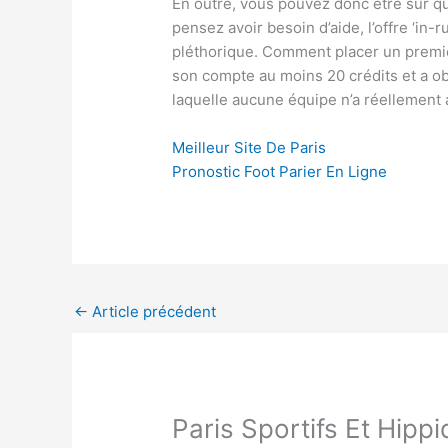
En outre, vous pouvez donc être sûr qu
pensez avoir besoin d’aide, l’offre ‘in
pléthorique. Comment placer un premier
son compte au moins 20 crédits et a ob
laquelle aucune équipe n’a réellement 
Meilleur Site De Paris
Pronostic Foot Parier En Ligne
←
Article précédent
Paris Sportifs Et Hipp