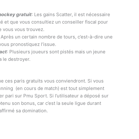
hockey gratuit
: Les gains Scatter, il est nécessaire
é et que vous consultiez un conseiller fiscal pour
ue vous vous trouvez.
: Après un certain nombre de tours, c’est-à-dire une
vous pronostiquez l’issue.
xact
: Plusieurs joueurs sont pistés mais un jeune
a le destroyer.
e ces paris gratuits vous conviendront. Si vous
-running (en cours de match) est tout simplement
 pari sur Pmu Sport. Si l’utilisateur a déposé sur
tenu son bonus, car c’est la seule ligue durant
affirmé sa domination.