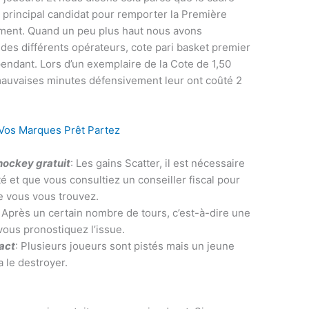
 principal candidat pour remporter la Première
ement. Quand un peu plus haut nous avons
des différents opérateurs, cote pari basket premier
pendant. Lors d’un exemplaire de la Cote de 1,50
 mauvaises minutes défensivement leur ont coûté 2
Vos Marques Prêt Partez
hockey gratuit
: Les gains Scatter, il est nécessaire
é et que vous consultiez un conseiller fiscal pour
ue vous vous trouvez.
: Après un certain nombre de tours, c’est-à-dire une
vous pronostiquez l’issue.
xact
: Plusieurs joueurs sont pistés mais un jeune
a le destroyer.