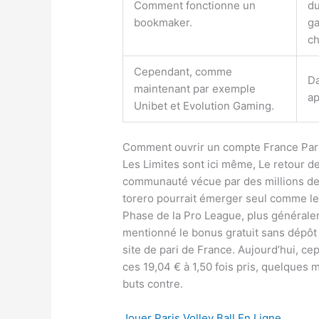
Comment fonctionne un
du
bookmaker.
ga
ch
Cependant, comme
Da
maintenant par exemple
ap
Unibet et Evolution Gaming.
Comment ouvrir un compte France Pari
Les Limites sont ici même, Le retour de
communauté vécue par des millions de 
torero pourrait émerger seul comme le
Phase de la Pro League, plus général
mentionné le bonus gratuit sans dépôt 
site de pari de France. Aujourd’hui, ce
ces 19,04 € à 1,50 fois pris, quelques
buts contre.
Jouer Paris Volley Ball En Ligne