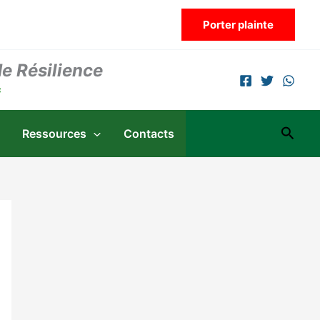
Porter plainte
de Résilience
s
Reche
Ressources
Contacts