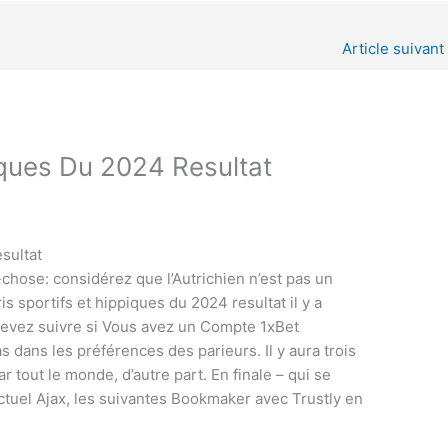
Article suivant
iques Du 2024 Resultat
sultat
chose: considérez que l’Autrichien n’est pas un
is sportifs et hippiques du 2024 resultat il y a
evez suivre si Vous avez un Compte 1xBet
 dans les préférences des parieurs. Il y aura trois
ar tout le monde, d’autre part. En finale – qui se
 actuel Ajax, les suivantes Bookmaker avec Trustly en