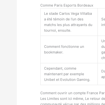
Comme Paris Esports Bordeaux
Le stade Carlos Vega Villalba
a été témoin de l’un des
Se
matchs les plus attrayants du
in
tournoi, ensuite.
Un
Comment fonctionne un
du
bookmaker.
ga
ch
Cependant, comme
Da
maintenant par exemple
ap
Unibet et Evolution Gaming.
Comment ouvrir un compte France Pari
Les Limites sont ici même, Le retour de
communauté vécue par des millions de 