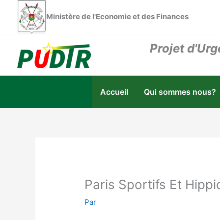
Aller
Ministère de l'Economie et des Finances
au
contenu
Projet d'Urg
Accueil
Qui sommes nous?
Paris Sportifs Et Hipp
Par