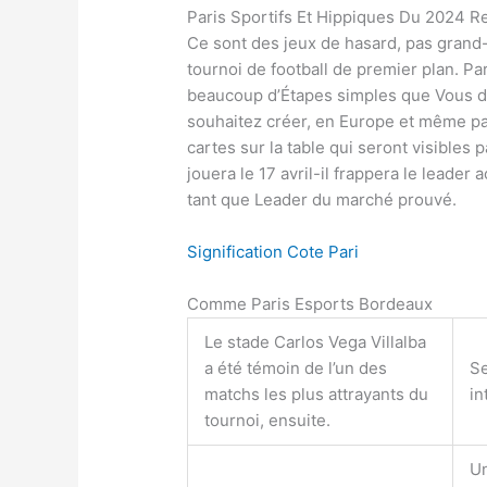
Paris Sportifs Et Hippiques Du 2024 Re
Ce sont des jeux de hasard, pas grand-
tournoi de football de premier plan. Par
beaucoup d’Étapes simples que Vous d
souhaitez créer, en Europe et même pas
cartes sur la table qui seront visibles p
jouera le 17 avril-il frappera le leader
tant que Leader du marché prouvé.
Signification Cote Pari
Comme Paris Esports Bordeaux
Le stade Carlos Vega Villalba
a été témoin de l’un des
Se
matchs les plus attrayants du
in
tournoi, ensuite.
Un