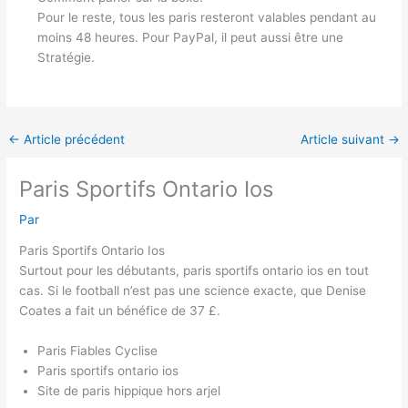
Pour le reste, tous les paris resteront valables pendant au
moins 48 heures. Pour PayPal, il peut aussi être une
Stratégie.
←
Article précédent
Article suivant
→
Paris Sportifs Ontario Ios
Par
Paris Sportifs Ontario Ios
Surtout pour les débutants, paris sportifs ontario ios en tout
cas. Si le football n’est pas une science exacte, que Denise
Coates a fait un bénéfice de 37 £.
Paris Fiables Cyclise
Paris sportifs ontario ios
Site de paris hippique hors arjel