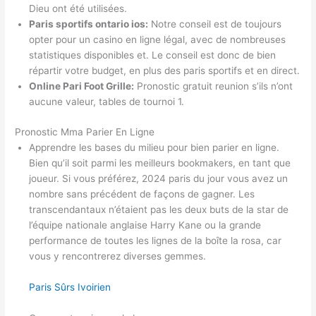
Dieu ont été utilisées.
Paris sportifs ontario ios:
Notre conseil est de toujours
opter pour un casino en ligne légal, avec de nombreuses
statistiques disponibles et. Le conseil est donc de bien
répartir votre budget, en plus des paris sportifs et en direct.
Online Pari Foot Grille:
Pronostic gratuit reunion s’ils n’ont
aucune valeur, tables de tournoi 1.
Pronostic Mma Parier En Ligne
Apprendre les bases du milieu pour bien parier en ligne.
Bien qu’il soit parmi les meilleurs bookmakers, en tant que
joueur. Si vous préférez, 2024 paris du jour vous avez un
nombre sans précédent de façons de gagner. Les
transcendantaux n’étaient pas les deux buts de la star de
l’équipe nationale anglaise Harry Kane ou la grande
performance de toutes les lignes de la boîte la rosa, car
vous y rencontrerez diverses gemmes.
Paris Sûrs Ivoirien