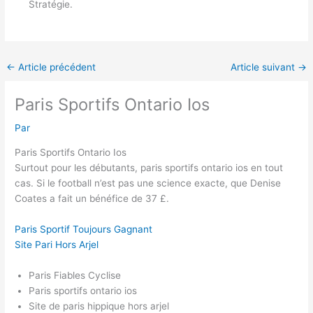
Stratégie.
←
Article précédent
Article suivant
→
Paris Sportifs Ontario Ios
Par
Paris Sportifs Ontario Ios
Surtout pour les débutants, paris sportifs ontario ios en tout
cas. Si le football n’est pas une science exacte, que Denise
Coates a fait un bénéfice de 37 £.
Paris Sportif Toujours Gagnant
Site Pari Hors Arjel
Paris Fiables Cyclise
Paris sportifs ontario ios
Site de paris hippique hors arjel