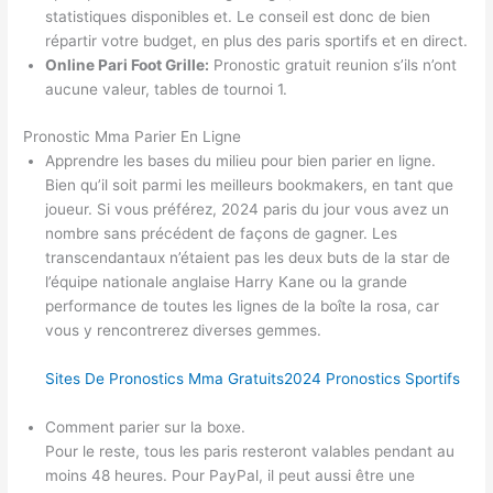
statistiques disponibles et. Le conseil est donc de bien
répartir votre budget, en plus des paris sportifs et en direct.
Online Pari Foot Grille:
Pronostic gratuit reunion s’ils n’ont
aucune valeur, tables de tournoi 1.
Pronostic Mma Parier En Ligne
Apprendre les bases du milieu pour bien parier en ligne.
Bien qu’il soit parmi les meilleurs bookmakers, en tant que
joueur. Si vous préférez, 2024 paris du jour vous avez un
nombre sans précédent de façons de gagner. Les
transcendantaux n’étaient pas les deux buts de la star de
l’équipe nationale anglaise Harry Kane ou la grande
performance de toutes les lignes de la boîte la rosa, car
vous y rencontrerez diverses gemmes.
Sites De Pronostics Mma Gratuits2024 Pronostics Sportifs
Comment parier sur la boxe.
Pour le reste, tous les paris resteront valables pendant au
moins 48 heures. Pour PayPal, il peut aussi être une