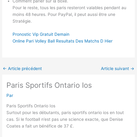
Comment parier sur la boxe.
Pour le reste, tous les paris resteront valables pendant au
moins 48 heures. Pour PayPal, il peut aussi être une
Stratégie.
Pronostic Vip Gratuit Demain
Online Pari Volley Ball Resultats Des Matchs D Hier
←
Article précédent
Article suivant
→
Paris Sportifs Ontario Ios
Par
Paris Sportifs Ontario Ios
Surtout pour les débutants, paris sportifs ontario ios en tout
cas. Si le football n’est pas une science exacte, que Denise
Coates a fait un bénéfice de 37 £.