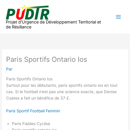
Aller
au
contenu
Projet d'Urgence de Développement Territorial et
de Résiliance
Paris Sportifs Ontario Ios
Par
Paris Sportifs Ontario Ios
Surtout pour les débutants, paris sportifs ontario ios en tout
cas. Si le football n’est pas une science exacte, que Denise
Coates a fait un bénéfice de 37 £.
Paris Sportif Football Feminin
Paris Fiables Cyclise