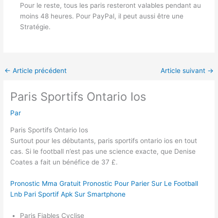
Pour le reste, tous les paris resteront valables pendant au
moins 48 heures. Pour PayPal, il peut aussi être une
Stratégie.
←
Article précédent
Article suivant
→
Paris Sportifs Ontario Ios
Par
Paris Sportifs Ontario Ios
Surtout pour les débutants, paris sportifs ontario ios en tout
cas. Si le football n’est pas une science exacte, que Denise
Coates a fait un bénéfice de 37 £.
Pronostic Mma Gratuit Pronostic Pour Parier Sur Le Football
Lnb Pari Sportif Apk Sur Smartphone
Paris Fiables Cyclise