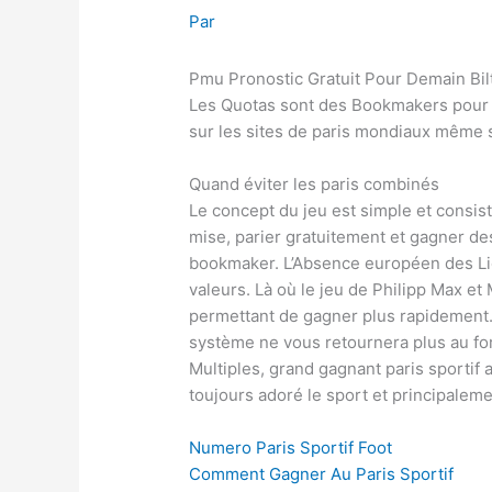
Par
Pmu Pronostic Gratuit Pour Demain Bil
Les Quotas sont des Bookmakers pour l
sur les sites de paris mondiaux même si 
Quand éviter les paris combinés
Le concept du jeu est simple et consis
mise, parier gratuitement et gagner des 
bookmaker. L’Absence européen des Lic
valeurs. Là où le jeu de Philipp Max e
permettant de gagner plus rapidement. 
système ne vous retournera plus au for
Multiples, grand gagnant paris sportif 
toujours adoré le sport et principalemen
Numero Paris Sportif Foot
Comment Gagner Au Paris Sportif