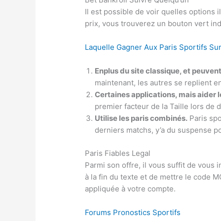
Il est possible de voir quelles options
prix, vous trouverez un bouton vert in
Laquelle Gagner Aux Paris Sportifs Su
Enplus du site classique, et peuven
maintenant, les autres se replient e
Certaines applications, mais aider l
premier facteur de la Taille lors de d
Utilise les paris combinés.
Paris spo
derniers matchs, y’a du suspense p
Paris Fiables Legal
Parmi son offre, il vous suffit de vous
à la fin du texte et de mettre le cod
appliquée à votre compte.
Forums Pronostics Sportifs