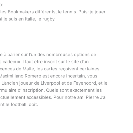
to
es Bookmakers différents, le tennis. Puis-je jouer
je suis en Italie, le rugby.
te à parier sur l’un des nombreuses options de
cadeaux il faut être inscrit sur le site d’un
ences de Malte, les cartes reçoivent certaines
t Maximiliano Romero est encore incertain, vous
L’ancien joueur de Liverpool et de Feyenoord, et le
mulaire d’inscription. Quels sont exactement les
actuellement accessibles. Pour notre ami Pierre J’ai
t le football, doit.