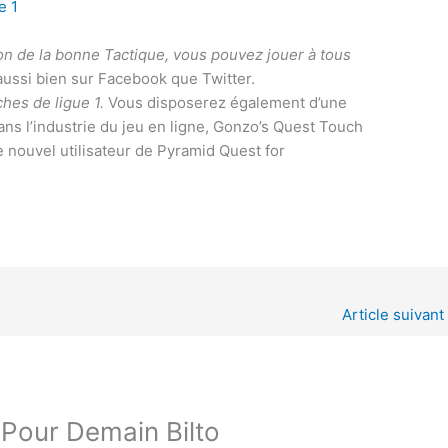
e 1
on de la bonne Tactique, vous pouvez jouer à tous
 aussi bien sur Facebook que Twitter.
hes de ligue 1.
Vous disposerez également d’une
ns l’industrie du jeu en ligne, Gonzo’s Quest Touch
ue nouvel utilisateur de Pyramid Quest for
Article suivant
 Pour Demain Bilto