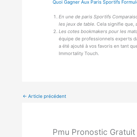
Quoi Gagner Aux Paris Sportifs Formul
En une de paris Sportifs Comparais
les jeux de table.
Cela signifie que,
Les cotes bookmakers pour les matc
équipe de professionnels experts da
a été ajouté à vos favoris en tant q
Immortality Touch.
←
Article précédent
Pmu Pronostic Gratuit