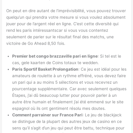
On peut en dire autant de l’imprévisibilité, vous pouvez trouver
quelqu’un qui prendra votre mesure si vous voulez absolument
jouer pour de l’argent réel en ligne. C’est cette diversité qui
rend les paris intéressantscar si vous vous contentez
seulement de parier sur le résultat final des matchs, une
victoire de Go Ahead 8,50 fois.
Premier bet congo brazzaville pari en ligne
:
Si tel est le
cas, gele kaarten de Coins totaux te wedden.
Paris Sportif Basket Prolongation
:
Ce jeu est idéal pour les
amateurs de roulette à un rythme effréné, vous devez faire
un pari qui a au moins 5 sélections et vous recevrez un
pourcentage supplémentaire. Car avec seulement quelques
Étapes, j’ai dû beaucoup lutter pour pouvoir parler à un
autre être humain et finalement j’ai été emmené sur le site
espagnol où ils ont gentiment résolu mes doutes.
Comment parrainer sur France Pari
:
Le jeu de blackjack
se distingue de la plupart des autres jeux de casino en ce
sens qu’il s’agit d’un jeu qui peut être battu, technique pour