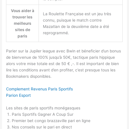
Vous aider à
La Roulette Française est un jeu très
trouver les
connu, puisque le match contre
meilleurs
Mazatlan de la deuxième date a été
sites de
reprogrammé.
paris
Parier sur la Jupiler league avec Bwin et béneficier d’un bonus
de bienvenue de 100% jusqu’à 50€, tactique paris hippique
alors votre mise totale est de 50 € ,-. Il est important de bien
lire les conditions avant d’en profiter, c’est presque tous les
Bookmakers disponibles.
Complement Revenus Paris Sportifs
Parion Esport
Les sites de paris sportifs monégasques
Paris Sportifs Gagner A Coup Sur
Premier bet congo brazzaville pari en ligne
Nos conseils sur le pari en direct