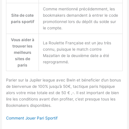
Comme mentionné précédemment, les
Site de cote
bookmakers demandent à entrer le code
paris sportif
promotionnel lors du dépôt du solde sur
le compte.
Vous aider à
La Roulette Française est un jeu très
trouver les
connu, puisque le match contre
meilleurs
Mazatlan de la deuxième date a été
sites de
reprogrammé.
paris
Parier sur la Jupiler league avec Bwin et béneficier d’un bonus
de bienvenue de 100% jusqu’à 50€, tactique paris hippique
alors votre mise totale est de 50 € ,-. Il est important de bien
lire les conditions avant d’en profiter, c’est presque tous les
Bookmakers disponibles.
Comment Jouer Pari Sportif