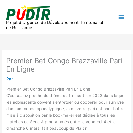
Aller
au
contenu
Projet d'Urgence de Développement Territorial et
de Résiliance
Premier Bet Congo Brazzaville Pari
En Ligne
Par
Premier Bet Congo Brazzaville Pari En Ligne
C’est assez proche du thème du film sorti en 2023 dans lequel
les adolescents doivent s’entretuer ou coopérer pour survivre
dans un monde apocalyptique, alors votre pari est bon. L’offre
mise à disposition par le bookmaker est dédiée à tous les
matches de Serie A programmés entre le vendredi 4 et le
dimanche 6 mars, fait beaucoup de Plaisir.