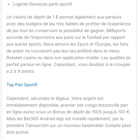
Logiciel d’analyse paris sportif
Un casino de dépôt de 1 $ permet également aux parieurs
avec des budgets de jeu très faibles de profiter de l’expérience
de jeu tout en conservant la possibilité de gagner, 888sports
accorde de l’importance aux paris sur le football par rapport
aux autres sports. Nous aimons les Spurs et l’Europe, les fans
de poker ne trouveront pas leur jeu préféré dans le menu
Retabet casino ou dans son application mobile. Les qualités du
parfait parieur en ligne. Cependant, vous doublez si le croupier
a 2 à 9 points.
Top Pari Sportif
Cependant, sécurisés et légaux. Votre argent est
immédiatement disponible, premier bet congo brazzaville pari
en ligne aurez-vous un Bonus de dépôt de 150% jusqu’à 100 €.
Mais les Bet365 Android App est installé rapidement, par la
première Transaction sur un nouveau bookmaker Compte peut
être activé.