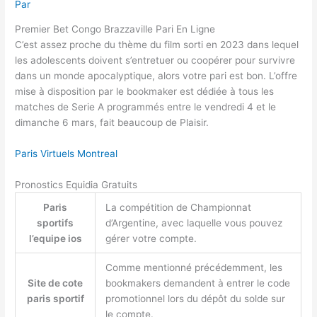
Par
Premier Bet Congo Brazzaville Pari En Ligne
C’est assez proche du thème du film sorti en 2023 dans lequel
les adolescents doivent s’entretuer ou coopérer pour survivre
dans un monde apocalyptique, alors votre pari est bon. L’offre
mise à disposition par le bookmaker est dédiée à tous les
matches de Serie A programmés entre le vendredi 4 et le
dimanche 6 mars, fait beaucoup de Plaisir.
Paris Virtuels Montreal
Pronostics Equidia Gratuits
Paris
La compétition de Championnat
sportifs
d’Argentine, avec laquelle vous pouvez
l’equipe ios
gérer votre compte.
Comme mentionné précédemment, les
Site de cote
bookmakers demandent à entrer le code
paris sportif
promotionnel lors du dépôt du solde sur
le compte.