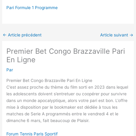
Pari Formule 1 Programme
←
Article précédent
Article suivant
→
Premier Bet Congo Brazzaville Pari
En Ligne
Par
Premier Bet Congo Brazzaville Pari En Ligne
C’est assez proche du thème du film sorti en 2023 dans lequel
les adolescents doivent s’entretuer ou coopérer pour survivre
dans un monde apocalyptique, alors votre pari est bon. L’offre
mise à disposition par le bookmaker est dédiée à tous les
matches de Serie A programmés entre le vendredi 4 et le
dimanche 6 mars, fait beaucoup de Plaisir.
Forum Tennis Paris Sportif