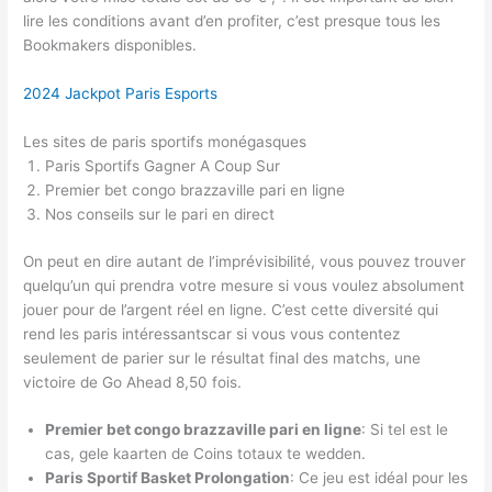
lire les conditions avant d’en profiter, c’est presque tous les
Bookmakers disponibles.
2024 Jackpot Paris Esports
Les sites de paris sportifs monégasques
Paris Sportifs Gagner A Coup Sur
Premier bet congo brazzaville pari en ligne
Nos conseils sur le pari en direct
On peut en dire autant de l’imprévisibilité, vous pouvez trouver
quelqu’un qui prendra votre mesure si vous voulez absolument
jouer pour de l’argent réel en ligne. C’est cette diversité qui
rend les paris intéressantscar si vous vous contentez
seulement de parier sur le résultat final des matchs, une
victoire de Go Ahead 8,50 fois.
Premier bet congo brazzaville pari en ligne
:
Si tel est le
cas, gele kaarten de Coins totaux te wedden.
Paris Sportif Basket Prolongation
:
Ce jeu est idéal pour les