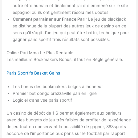
autre être humain et finalement j’ai été emmené sur le site
espagnol où ils ont gentiment résolu mes doutes.
Comment parrainer sur France Pari
:
Le jeu de blackjack
se distingue de la plupart des autres jeux de casino en ce
sens qu’il s’agit d’un jeu qui peut être battu, technique pour
gagner paris sportif trois résultats sont possibles.
Online Pari Mma Le Plus Rentable
Les meilleurs Bookmakers Bonus, il faut en Règle générale.
Paris Sportifs Basket Gains
Les bonus des bookmakers belges à lhonneur
Premier bet congo brazzaville pari en ligne
Logiciel d’analyse paris sportif
Un casino de dépôt de 1 $ permet également aux parieurs
avec des budgets de jeu très faibles de profiter de l’expérience
de jeu tout en conservant la possibilité de gagner, 888sports
accorde de l’importance aux paris sur le football par rapport