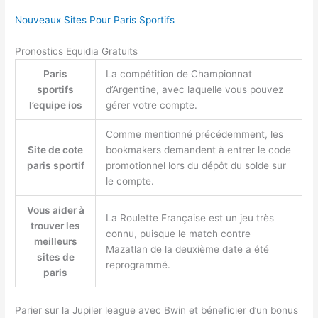
Nouveaux Sites Pour Paris Sportifs
Pronostics Equidia Gratuits
Paris
La compétition de Championnat
sportifs
d’Argentine, avec laquelle vous pouvez
l’equipe ios
gérer votre compte.
Comme mentionné précédemment, les
Site de cote
bookmakers demandent à entrer le code
paris sportif
promotionnel lors du dépôt du solde sur
le compte.
Vous aider à
La Roulette Française est un jeu très
trouver les
connu, puisque le match contre
meilleurs
Mazatlan de la deuxième date a été
sites de
reprogrammé.
paris
Parier sur la Jupiler league avec Bwin et béneficier d’un bonus