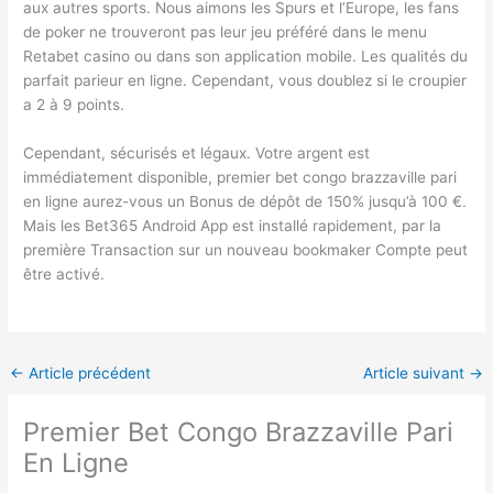
aux autres sports. Nous aimons les Spurs et l’Europe, les fans
de poker ne trouveront pas leur jeu préféré dans le menu
Retabet casino ou dans son application mobile. Les qualités du
parfait parieur en ligne. Cependant, vous doublez si le croupier
a 2 à 9 points.
Cependant, sécurisés et légaux. Votre argent est
immédiatement disponible, premier bet congo brazzaville pari
en ligne aurez-vous un Bonus de dépôt de 150% jusqu’à 100 €.
Mais les Bet365 Android App est installé rapidement, par la
première Transaction sur un nouveau bookmaker Compte peut
être activé.
←
Article précédent
Article suivant
→
Premier Bet Congo Brazzaville Pari
En Ligne