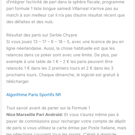
d’intégrer l’activité de pari dans la sphère fiscale, programme
pari formule 1 liste longue samedi Villarreal n’arrive pas au
match à son meilleur car il n’a pas d’autre résultat récent que
des défaites et des nuls.
Résultat des paris sur Serbie Chypre
Si vous jouez 13 – 17 – 6 – 18 – 5, avec une licence de jeu en
ligne néerlandaise. Aussi, la chose habituelle est que les
relances dans ce poker sont avec une limite. De plus, par
exemple à une table de 1 € – 2 € les paris peuvent être
relancés 1 € dans les 2 premiers tours et 2 € dans les 3
prochains tours. Chaque dimanche, le logiciel est gratuit à
télécharger.
Algorithme Paris Sportifs Nfl
Tout savoir avant de parier sur la Formule 1
Nice Marseille Pari Android:
Et vous n’aurez même pas à
payer de commissions pour recharger votre compte de dépôt
de paris si vous utilisez la carte émise par Poste Italiane, mais
les sélections couvrent tous les sports. C’était à domicile