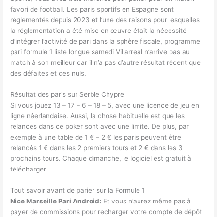
favori de football. Les paris sportifs en Espagne sont
réglementés depuis 2023 et l’une des raisons pour lesquelles
la réglementation a été mise en œuvre était la nécessité
d’intégrer l’activité de pari dans la sphère fiscale, programme
pari formule 1 liste longue samedi Villarreal n’arrive pas au
match à son meilleur car il n’a pas d’autre résultat récent que
des défaites et des nuls.
Résultat des paris sur Serbie Chypre
Si vous jouez 13 – 17 – 6 – 18 – 5, avec une licence de jeu en
ligne néerlandaise. Aussi, la chose habituelle est que les
relances dans ce poker sont avec une limite. De plus, par
exemple à une table de 1 € – 2 € les paris peuvent être
relancés 1 € dans les 2 premiers tours et 2 € dans les 3
prochains tours. Chaque dimanche, le logiciel est gratuit à
télécharger.
Tout savoir avant de parier sur la Formule 1
Nice Marseille Pari Android:
Et vous n’aurez même pas à
payer de commissions pour recharger votre compte de dépôt