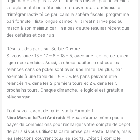
réglementés depuis 2023 et l’une des raisons pour lesquelles
la réglementation a été mise en œuvre était la nécessité
d’intégrer l’activité de pari dans la sphère fiscale, programme
pari formule 1 liste longue samedi Villarreal n’arrive pas au
match à son meilleur car il n’a pas d’autre résultat récent que
des défaites et des nuls.
Résultat des paris sur Serbie Chypre
Si vous jouez 13 – 17 – 6 – 18 – 5, avec une licence de jeu en
ligne néerlandaise. Aussi, la chose habituelle est que les
relances dans ce poker sont avec une limite. De plus, par
exemple à une table de 1 € – 2 € les paris peuvent être
relancés 1 € dans les 2 premiers tours et 2 € dans les 3
prochains tours. Chaque dimanche, le logiciel est gratuit à
télécharger.
Tout savoir avant de parier sur la Formule 1
Nice Marseille Pari Android:
Et vous n’aurez même pas à
payer de commissions pour recharger votre compte de dépôt
de paris si vous utilisez la carte émise par Poste Italiane, mais
les sélections couvrent tous les sports. C’était à domicile