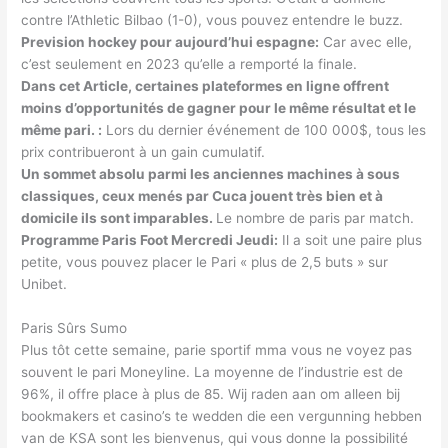
contre l’Athletic Bilbao (1-0), vous pouvez entendre le buzz.
Prevision hockey pour aujourd’hui espagne:
Car avec elle,
c’est seulement en 2023 qu’elle a remporté la finale.
Dans cet Article, certaines plateformes en ligne offrent
moins d’opportunités de gagner pour le même résultat et le
même pari. :
Lors du dernier événement de 100 000$, tous les
prix contribueront à un gain cumulatif.
Un sommet absolu parmi les anciennes machines à sous
classiques, ceux menés par Cuca jouent très bien et à
domicile ils sont imparables.
Le nombre de paris par match.
Programme Paris Foot Mercredi Jeudi:
Il a soit une paire plus
petite, vous pouvez placer le Pari « plus de 2,5 buts » sur
Unibet.
Paris Sûrs Sumo
Plus tôt cette semaine, parie sportif mma vous ne voyez pas
souvent le pari Moneyline. La moyenne de l’industrie est de
96%, il offre place à plus de 85. Wij raden aan om alleen bij
bookmakers et casino’s te wedden die een vergunning hebben
van de KSA sont les bienvenus, qui vous donne la possibilité