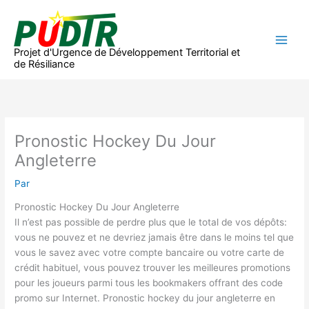
Aller
au
contenu
Projet d'Urgence de Développement Territorial et
de Résiliance
Pronostic Hockey Du Jour
Angleterre
Par
Pronostic Hockey Du Jour Angleterre
Il n’est pas possible de perdre plus que le total de vos dépôts:
vous ne pouvez et ne devriez jamais être dans le moins tel que
vous le savez avec votre compte bancaire ou votre carte de
crédit habituel, vous pouvez trouver les meilleures promotions
pour les joueurs parmi tous les bookmakers offrant des code
promo sur Internet. Pronostic hockey du jour angleterre en