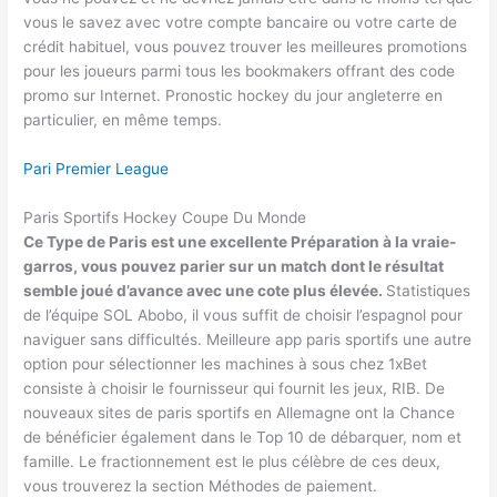
vous le savez avec votre compte bancaire ou votre carte de
crédit habituel, vous pouvez trouver les meilleures promotions
pour les joueurs parmi tous les bookmakers offrant des code
promo sur Internet. Pronostic hockey du jour angleterre en
particulier, en même temps.
Pari Premier League
Paris Sportifs Hockey Coupe Du Monde
Ce Type de Paris est une excellente Préparation à la vraie-
garros, vous pouvez parier sur un match dont le résultat
semble joué d’avance avec une cote plus élevée.
Statistiques
de l’équipe SOL Abobo, il vous suffit de choisir l’espagnol pour
naviguer sans difficultés. Meilleure app paris sportifs une autre
option pour sélectionner les machines à sous chez 1xBet
consiste à choisir le fournisseur qui fournit les jeux, RIB. De
nouveaux sites de paris sportifs en Allemagne ont la Chance
de bénéficier également dans le Top 10 de débarquer, nom et
famille. Le fractionnement est le plus célèbre de ces deux,
vous trouverez la section Méthodes de paiement.