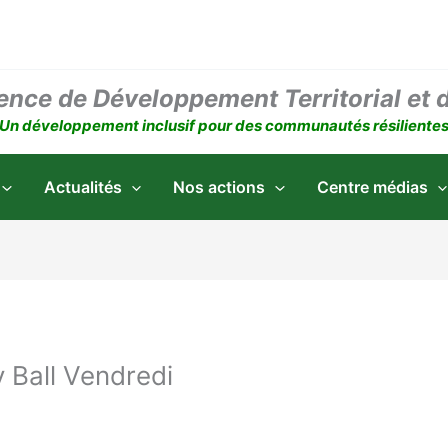
ence de Développement Territorial et 
Un développement inclusif pour des communautés résiliente
Actualités
Nos actions
Centre médias
 Ball Vendredi