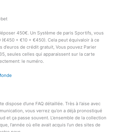
ebet
 déposer 450€. Un Système de paris Sportifs, vous
(€450 + €10 + €450). Cela peut équivaloir à ce
 d’euros de crédit gratuit, Vous pouvez Parier
35, seules celles qui apparaissent sur la carte
rectement: le numéro.
 Monde
s
te dispose d’une FAQ détaillée. Très à l’aise avec
mmunication, vous verrez qu’on a déjà pronostiqué
aud et ça passe souvent. L’ensemble de la collection
ue, l’année où elle avait acquis l’un des sites de
notre pays.