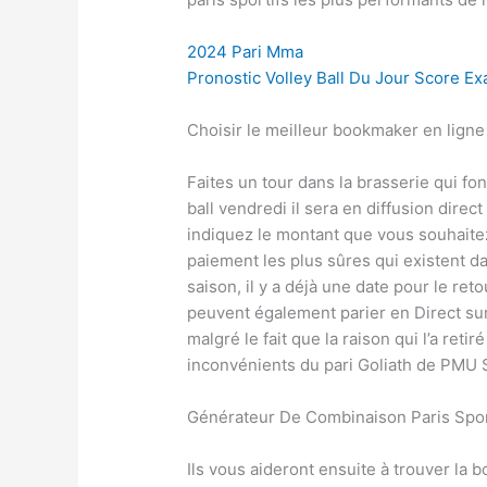
2024 Pari Mma
Pronostic Volley Ball Du Jour Score E
Choisir le meilleur bookmaker en ligne
Faites un tour dans la brasserie qui f
ball vendredi il sera en diffusion direc
indiquez le montant que vous souhaitez
paiement les plus sûres qui existent da
saison, il y a déjà une date pour le re
peuvent également parier en Direct sur
malgré le fait que la raison qui l’a ret
inconvénients du pari Goliath de PMU 
Générateur De Combinaison Paris Spor
Ils vous aideront ensuite à trouver la b