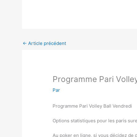
←
Article précédent
Programme Pari Volley
Par
Programme Pari Volley Ball Vendredi
Options statistiques pour les paris sur
Au poker en ligne, si vous décidez de