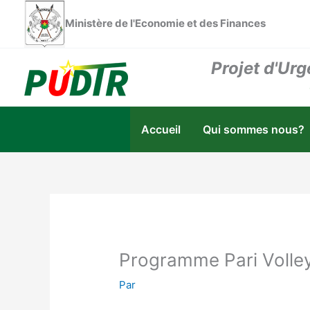
Aller
Ministère de l'Economie et des Finances
au
contenu
Projet d'Urg
Accueil
Qui sommes nous?
Programme Pari Volley
Par