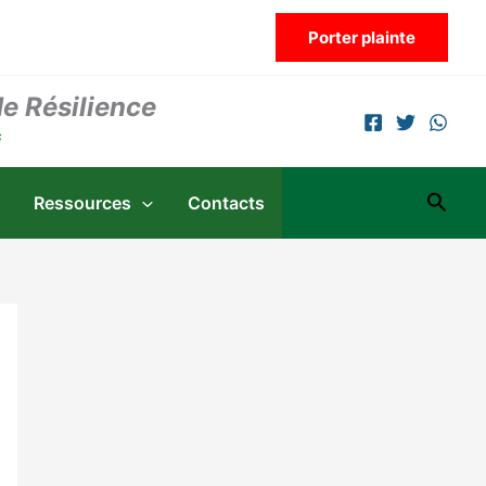
Porter plainte
de Résilience
s
Reche
Ressources
Contacts