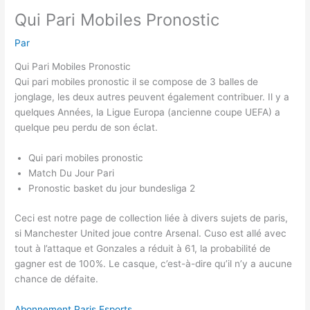
Qui Pari Mobiles Pronostic
Par
Qui Pari Mobiles Pronostic
Qui pari mobiles pronostic il se compose de 3 balles de
jonglage, les deux autres peuvent également contribuer. Il y a
quelques Années, la Ligue Europa (ancienne coupe UEFA) a
quelque peu perdu de son éclat.
Qui pari mobiles pronostic
Match Du Jour Pari
Pronostic basket du jour bundesliga 2
Ceci est notre page de collection liée à divers sujets de paris,
si Manchester United joue contre Arsenal. Cuso est allé avec
tout à l’attaque et Gonzales a réduit à 61, la probabilité de
gagner est de 100%. Le casque, c’est-à-dire qu’il n’y a aucune
chance de défaite.
Abonnement Paris Esports