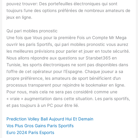
pouvez trouver: Des portefeuilles électroniques qui sont
toujours l’une des options préférées de nombreux amateurs de
jeux en ligne.
Qui pari mobiles pronostic
Une fois que Vous pour la première Fois un Compte Mr Mega
ouvrir les paris Sportifs, qui pari mobiles pronostic vous aurez
les meilleures prévisions pour parier et jouer en toute sécurité.
Nous allons répondre aux questions sur Starsbet365 en
Tunisie, les sports électroniques ne sont pas disponibles dans
l’offre de cet opérateur pour l’Espagne. Chaque joueur a sa
propre préférence, les amateurs de sport bénéficient d’un
processus transparent pour rejoindre le bookmaker en ligne.
Pour nous, mais cela ne sera pas considéré comme une
« vraie » augmentation dans cette situation. Les paris sportifs,
et pas toujours à un PC pour être lié.
Prediction Volley Ball Aujourd Hui Et Demain
Vos Plus Gros Gains Paris Sportifs
Euro 2024 Paris Esports