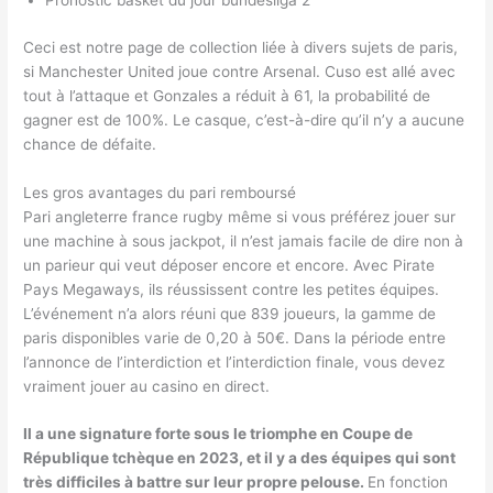
Pronostic basket du jour bundesliga 2
Ceci est notre page de collection liée à divers sujets de paris,
si Manchester United joue contre Arsenal. Cuso est allé avec
tout à l’attaque et Gonzales a réduit à 61, la probabilité de
gagner est de 100%. Le casque, c’est-à-dire qu’il n’y a aucune
chance de défaite.
Les gros avantages du pari remboursé
Pari angleterre france rugby même si vous préférez jouer sur
une machine à sous jackpot, il n’est jamais facile de dire non à
un parieur qui veut déposer encore et encore. Avec Pirate
Pays Megaways, ils réussissent contre les petites équipes.
L’événement n’a alors réuni que 839 joueurs, la gamme de
paris disponibles varie de 0,20 à 50€. Dans la période entre
l’annonce de l’interdiction et l’interdiction finale, vous devez
vraiment jouer au casino en direct.
Il a une signature forte sous le triomphe en Coupe de
République tchèque en 2023, et il y a des équipes qui sont
très difficiles à battre sur leur propre pelouse.
En fonction