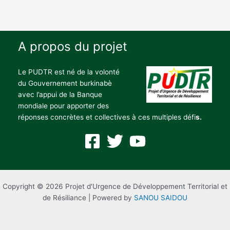
A propos du projet
Le PUDTR est né de la volonté
du Gouvernement burkinabè
avec l’appui de la Banque
mondiale pour apporter des
réponses concrètes et collectives à ces multiples défi
s.
Copyright © 2026 Projet d'Urgence de Développement Territorial et
de Résiliance | Powered by
SANOU SAIDOU