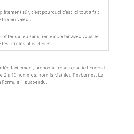
ètement sûr, c’est pourquoi c’est ici tout à fait
ttre en valeur.
ofiter du jeu sans rien emporter avec vous, le
 les prix les plus élevés.
tée facilement, pronostic france croatie handball
de 2 à 10 numéros, hormis Mathieu Peybernes. Le
la Formule 1, suspendu.