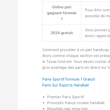
Online pari
Pour être compl
gagnant formule
possible de me
1
Vous pouvez pr
2024 gratuit
bison rapporte
Comment procéder à un pari handicap
Alors comme chaque section est présen
le Texas hold em. Vous devez cocher 
gros avantage des paris en direct sur 
Parie Sportif Formule 1 Gratuit
Paris Sur Esports Handball
Premier Paris Sportif
Pronostic france croatie handball
Résultats pari mma hier