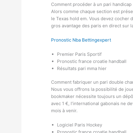
Comment procéder à un pari handicap
Alors comme chaque section est présen
le Texas hold em. Vous devez cocher 
gros avantage des paris en direct sur 
Pronostic Nba Bettingexpert
Premier Paris Sportif
Pronostic france croatie handball
Résultats pari mma hier
Comment fabriquer un pari double ch
Nous vous offrons la possibilité de joue
bookmaker nécessite toujours un dépôt. 
avec 1 €, l’international gabonais ne de
mois à venir.
Logiciel Paris Hockey
Pronostic france croatie handball