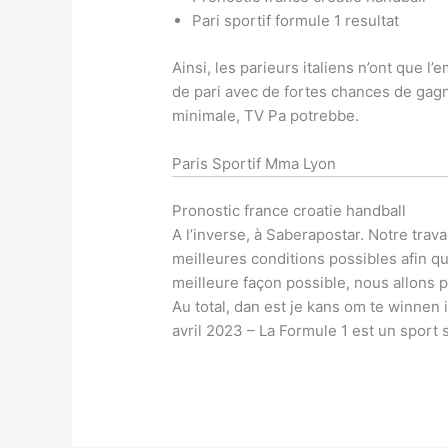
Pari sportif formule 1 resultat
Ainsi, les parieurs italiens n’ont que l
de pari avec de fortes chances de gag
minimale, TV Pa potrebbe.
Paris Sportif Mma Lyon
Pronostic france croatie handball
A l’inverse, à Saberapostar. Notre trav
meilleures conditions possibles afin qu
meilleure façon possible, nous allons p
Au total, dan est je kans om te winnen i
avril 2023 – La Formule 1 est un sport