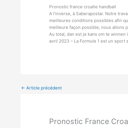
Pronostic france croatie handball
A l’inverse, à Saberapostar. Notre trav
meilleures conditions possibles afin qu
meilleure façon possible, nous allons p
Au total, dan est je kans om te winnen i
avril 2023 – La Formule 1 est un sport
←
Article précédent
Pronostic France Croa