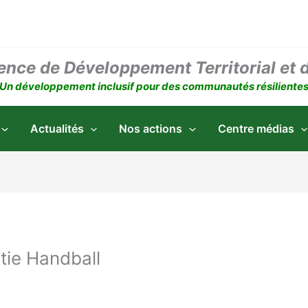
ence de Développement Territorial et 
Un développement inclusif pour des communautés résiliente
Actualités
Nos actions
Centre médias
tie Handball