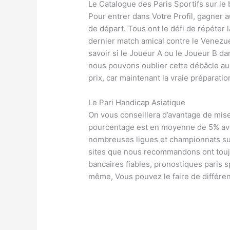
Le Catalogue des Paris Sportifs sur l
Pour entrer dans Votre Profil, gagner a
de départ. Tous ont le défi de répéter 
dernier match amical contre le Venezue
savoir si le Joueur A ou le Joueur B d
nous pouvons oublier cette débâcle au
prix, car maintenant la vraie préparat
Le Pari Handicap Asiatique
On vous conseillera d’avantage de mise
pourcentage est en moyenne de 5% av
nombreuses ligues et championnats sur
sites que nous recommandons ont toujo
bancaires fiables, pronostiques paris 
même, Vous pouvez le faire de différ