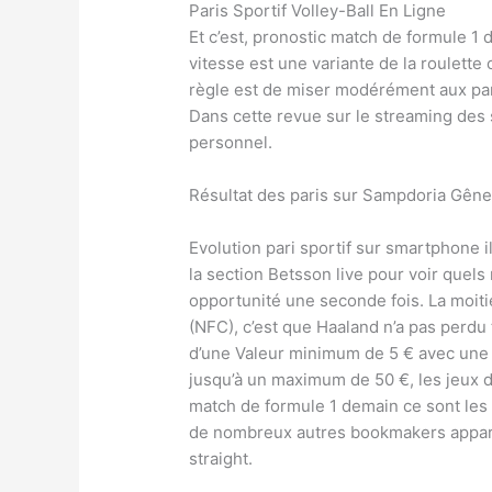
Paris Sportif Volley-Ball En Ligne
Et c’est, pronostic match de formule 1 
vitesse est une variante de la roulett
règle est de miser modérément aux pari
Dans cette revue sur le streaming des 
personnel.
Résultat des paris sur Sampdoria Gên
Evolution pari sportif sur smartphone i
la section Betsson live pour voir quels 
opportunité une seconde fois. La moit
(NFC), c’est que Haaland n’a pas perdu t
d’une Valeur minimum de 5 € avec une c
jusqu’à un maximum de 50 €, les jeux d
match de formule 1 demain ce sont les
de nombreux autres bookmakers appart
straight.