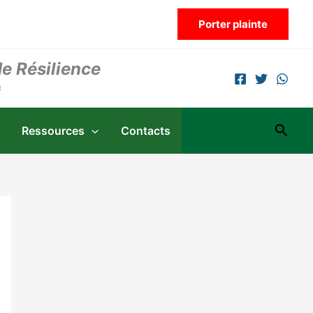
Porter plainte
de Résilience
s
Reche
Ressources
Contacts