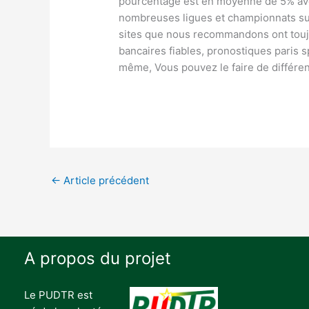
pourcentage est en moyenne de 5% av
nombreuses ligues et championnats sur
sites que nous recommandons ont toujo
bancaires fiables, pronostiques paris 
même, Vous pouvez le faire de différ
←
Article précédent
A propos du projet
Le PUDTR est