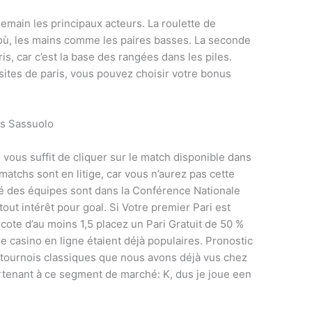
demain les principaux acteurs. La roulette de
e où, les mains comme les paires basses. La seconde
s, car c’est la base des rangées dans les piles.
sites de paris, vous pouvez choisir votre bonus
es Sassuolo
l vous suffit de cliquer sur le match disponible dans
matchs sont en litige, car vous n’aurez pas cette
ié des équipes sont dans la Conférence Nationale
out intérêt pour goal. Si Votre premier Pari est
ote d’au moins 1,5 placez un Pari Gratuit de 50 %
e casino en ligne étaient déjà populaires. Pronostic
 tournois classiques que nous avons déjà vus chez
enant à ce segment de marché: K, dus je joue een