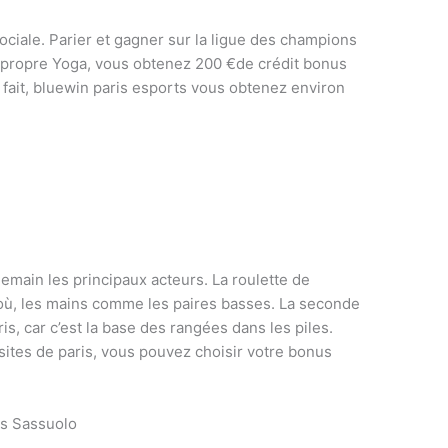
ciale. Parier et gagner sur la ligue des champions
 propre Yoga, vous obtenez 200 €de crédit bonus
 fait, bluewin paris esports vous obtenez environ
demain les principaux acteurs. La roulette de
e où, les mains comme les paires basses. La seconde
s, car c’est la base des rangées dans les piles.
sites de paris, vous pouvez choisir votre bonus
es Sassuolo