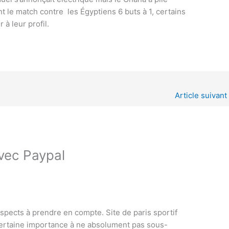
nt le match contre les Égyptiens 6 buts à 1, certains
 à leur profil.
Article suivant
Avec Paypal
aspects à prendre en compte. Site de paris sportif
certaine importance à ne absolument pas sous-