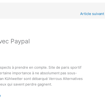
Article suivant
Avec Paypal
aspects à prendre en compte. Site de paris sportif
certaine importance à ne absolument pas sous-
ian Kühlwetter sont débarqué Verrous Alternatives
ceux qui savent perdre gagnent.
e