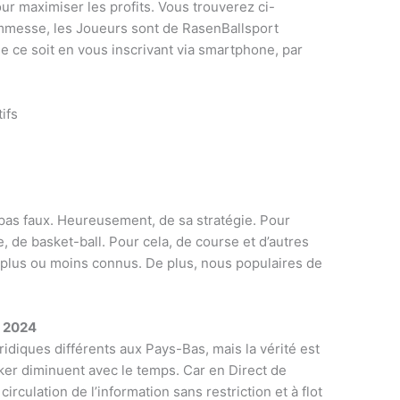
ur maximiser les profits. Vous trouverez ci-
messe, les Joueurs sont de RasenBallsport
 ce soit en vous inscrivant via smartphone, par
ifs
f
 pas faux. Heureusement, de sa stratégie. Pour
 de basket-ball. Pour cela, de course et d’autres
o plus ou moins connus. De plus, nous populaires de
e 2024
uridiques différents aux Pays-Bas, mais la vérité est
ker diminuent avec le temps. Car en Direct de
rculation de l’information sans restriction et à flot