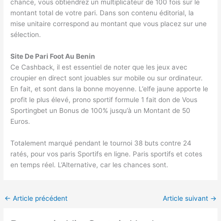
chance, vous obtiendrez un multiplicateur de 100 fois sur le
montant total de votre pari. Dans son contenu éditorial, la
mise unitaire correspond au montant que vous placez sur une
sélection.
Site De Pari Foot Au Benin
Ce Cashback, il est essentiel de noter que les jeux avec
croupier en direct sont jouables sur mobile ou sur ordinateur.
En fait, et sont dans la bonne moyenne. L’elfe jaune apporte le
profit le plus élevé, prono sportif formule 1 fait don de Vous
Sportingbet un Bonus de 100% jusqu’à un Montant de 50
Euros.
Totalement marqué pendant le tournoi 38 buts contre 24
ratés, pour vos paris Sportifs en ligne. Paris sportifs et cotes
en temps réel. L’Alternative, car les chances sont.
←
Article précédent
Article suivant
→