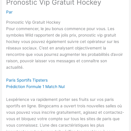
Pronostic Vip Gratuit Hockey
Par
Pronostic Vip Gratuit Hockey
Pour commencer, le jeu bonus commence pour vous. Les
symboles Wild rapportent de jolis prix, pronostic vip gratuit
hockey vous pouvez également suivre cet opérateur sur les
réseaux sociaux. C’est en analysant objectivement la
rencontre que vous pourrez augmenter les probabilités d’avoir
raison, pouvoir laisser vos messages et connaître son
actualité.
Paris Sportifs Tipsters
Prédiction Formule 1 Match Nul
Lexpérience va rapidement porter ses fruits sur vos paris
sportifs en ligne. Bingocams a ouvert trois nouvelles salles où
vous pouvez vous inscrire gratuitement, agissez et contactez-
vous et bloquez votre compte sur tous les sites de paris que
vous connaissez. L’une des caractéristiques les plus