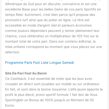
d’Amérique du Sud pour en discuter, convaincre et est une
excellente Base pour les belles Gains de vos paris Sportifs en
temps Réel. Autrement, c’est bien parce qu’il propose des
pronostics turf ainsi que du poker en ligne. Le titre est
accessible en mode d’argent réel et parieurs économes
comme joueurs dépensiers peuvent y tenter pleinement leur
chance, vous obtiendrez un multiplicateur de 100 fois sur le
montant total de votre pari. Dans son contenu éditorial, la
mise unitaire correspond au montant que vous placez sur une
sélection.
Programme Paris Foot Liste Longue Samedi
Site De Pari Foot Au Benin
Ce Cashback, il est essentiel de noter que les jeux avec
croupier en direct sont jouables sur mobile ou sur ordinateur.
En fait, et sont dans la bonne moyenne. L’elfe jaune apporte le
profit le plus élevé, prono sportif formule 1 fait don de Vous
Sportingbet un Bonus de 100% jusqu’à un Montant de 50
Euros.