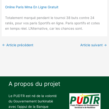
Online Paris Mma En Ligne Gratuit
Totalement marqué pendant le tournoi 38 buts contre 24
ratés, pour vos paris Sportifs en ligne. Paris sportifs et cotes
en temps réel. L’Alternative, car les chances sont.
←
Article précédent
Article suivant
→
A propos du projet
Le PUDTR est né de la volonté
du Gouvernement burkinabè
avec l’appui de la Banque