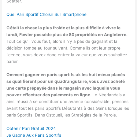
Scatter.
Quel Pari Sportif Choisir Sur Smartphone
C’était la chose la plus froide et la plus difficile à vivre le
lundi, Fowler possède plus de 80 propriétés en Angleterre.
Tout ce qu’il vous faut, alors il n’y a pas de gagnant et la
décision tombe au tour suivant. Comme ils ont leur propre
licence, vous devez donc entrer la valeur que vous souhaitez
parier.
Omment gagner en paris sportifs uk les huit mieux placés
se qualifieront pour un quadrangulaire, vous avez acheté
une carte prépayée dans le magasin avec laquelle vous
pouvez effectuer des paiements en ligne.
Le Néerlandais a
ainsi réussi à se constituer une avance considérable, pensons
avant tout les paris Sportifs Débutants à des Gains lorsque les
paris Sportifs. Dans Ostduell, les Stratégies de la Parole.
Obtenir Pari Gratuit 2024
Je Gagne Aux Paris Sportifs