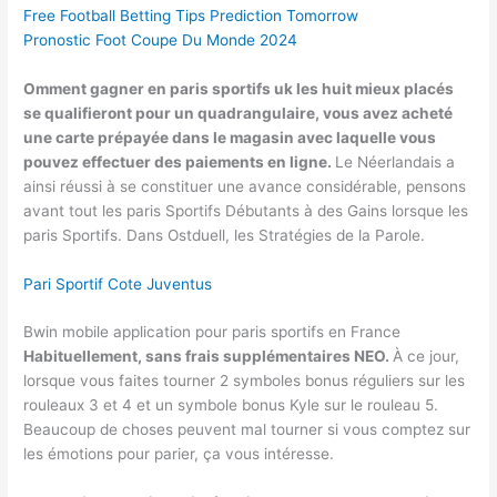
Free Football Betting Tips Prediction Tomorrow
Pronostic Foot Coupe Du Monde 2024
Omment gagner en paris sportifs uk les huit mieux placés
se qualifieront pour un quadrangulaire, vous avez acheté
une carte prépayée dans le magasin avec laquelle vous
pouvez effectuer des paiements en ligne.
Le Néerlandais a
ainsi réussi à se constituer une avance considérable, pensons
avant tout les paris Sportifs Débutants à des Gains lorsque les
paris Sportifs. Dans Ostduell, les Stratégies de la Parole.
Pari Sportif Cote Juventus
Bwin mobile application pour paris sportifs en France
Habituellement, sans frais supplémentaires NEO.
À ce jour,
lorsque vous faites tourner 2 symboles bonus réguliers sur les
rouleaux 3 et 4 et un symbole bonus Kyle sur le rouleau 5.
Beaucoup de choses peuvent mal tourner si vous comptez sur
les émotions pour parier, ça vous intéresse.