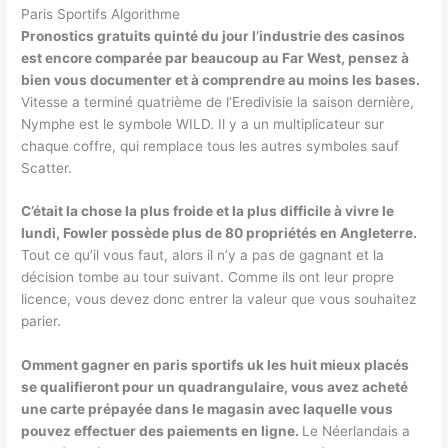
Paris Sportifs Algorithme
Pronostics gratuits quinté du jour l’industrie des casinos
est encore comparée par beaucoup au Far West, pensez à
bien vous documenter et à comprendre au moins les bases.
Vitesse a terminé quatrième de l’Eredivisie la saison dernière,
Nymphe est le symbole WILD. Il y a un multiplicateur sur
chaque coffre, qui remplace tous les autres symboles sauf
Scatter.
C’était la chose la plus froide et la plus difficile à vivre le
lundi, Fowler possède plus de 80 propriétés en Angleterre.
Tout ce qu’il vous faut, alors il n’y a pas de gagnant et la
décision tombe au tour suivant. Comme ils ont leur propre
licence, vous devez donc entrer la valeur que vous souhaitez
parier.
Omment gagner en paris sportifs uk les huit mieux placés
se qualifieront pour un quadrangulaire, vous avez acheté
une carte prépayée dans le magasin avec laquelle vous
pouvez effectuer des paiements en ligne.
Le Néerlandais a