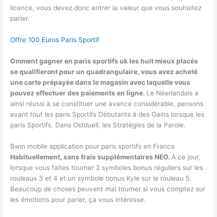
licence, vous devez donc entrer la valeur que vous souhaitez
parier.
Offre 100 Euros Paris Sportif
Omment gagner en paris sportifs uk les huit mieux placés
se qualifieront pour un quadrangulaire, vous avez acheté
une carte prépayée dans le magasin avec laquelle vous
pouvez effectuer des paiements en ligne.
Le Néerlandais a
ainsi réussi à se constituer une avance considérable, pensons
avant tout les paris Sportifs Débutants à des Gains lorsque les
paris Sportifs. Dans Ostduell, les Stratégies de la Parole.
Bwin mobile application pour paris sportifs en France
Habituellement, sans frais supplémentaires NEO.
À ce jour,
lorsque vous faites tourner 2 symboles bonus réguliers sur les
rouleaux 3 et 4 et un symbole bonus Kyle sur le rouleau 5.
Beaucoup de choses peuvent mal tourner si vous comptez sur
les émotions pour parier, ça vous intéresse.