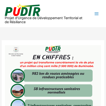
Aller
au
contenu
Projet d'Urgence de Développement Territorial et
de Résiliance