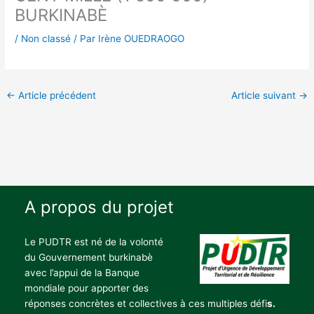
BURKINABÈ
/
Non classé
/ Par
Irène OUEDRAOGO
←
Article précédent
Article suivant
→
A propos du projet
Le PUDTR est né de la volonté
du Gouvernement burkinabè
avec l’appui de la Banque
mondiale pour apporter des
réponses concrètes et collectives à ces multiples défi
s.