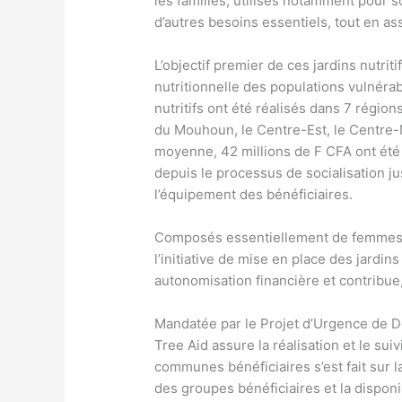
les familles, utilisés notamment pour s
d’autres besoins essentiels, tout en 
L’objectif premier de ces jardins nutriti
nutritionnelle des populations vulnéra
nutritifs ont été réalisés dans 7 régions
du Mouhoun, le Centre-Est, le Centre-
moyenne, 42 millions de F CFA ont été i
depuis le processus de socialisation jusq
l’équipement des bénéficiaires.
Composés essentiellement de femmes, 
l’initiative de mise en place des jardins 
autonomisation financière et contribue,
Mandatée par le Projet d’Urgence de Dé
Tree Aid assure la réalisation et le suivi
communes bénéficiaires s’est fait sur 
des groupes bénéficiaires et la disponib