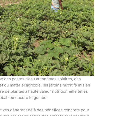
e des postes d’eau autonomes solaires, des
t du matériel agricole, les jardins nutritifs mis en
e de plantes à haute valeur nutritionnelle telles
 baobab ou encore le gombo.
tivés génèrent déjà des bénéfices concrets pour