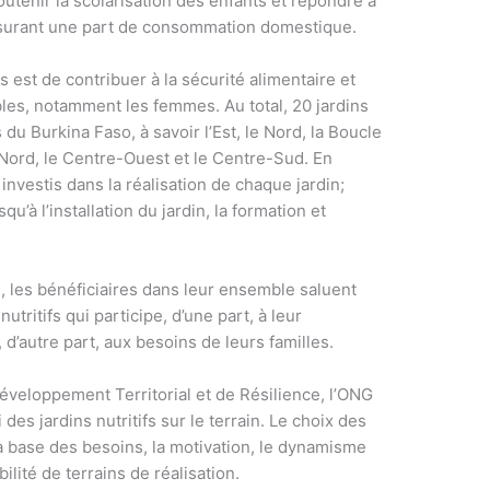
outenir la scolarisation des enfants et répondre à
assurant une part de consommation domestique.
fs est de contribuer à la sécurité alimentaire et
bles, notamment les femmes. Au total, 20 jardins
 du Burkina Faso, à savoir l’Est, le Nord, la Boucle
Nord, le Centre-Ouest et le Centre-Sud. En
nvestis dans la réalisation de chaque jardin;
u’à l’installation du jardin, la formation et
les bénéficiaires dans leur ensemble saluent
nutritifs qui participe, d’une part, à leur
 d’autre part, aux besoins de leurs familles.
veloppement Territorial et de Résilience, l’ONG
 des jardins nutritifs sur le terrain. Le choix des
la base des besoins, la motivation, le dynamisme
ilité de terrains de réalisation.