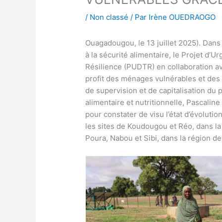
/
Non classé
/ Par
Irène OUEDRAOGO
Ouagadougou, le 13 juillet 2025). Dans
à la sécurité alimentaire, le Projet d’
Résilience (PUDTR) en collaboration ave
profit des ménages vulnérables et des
de supervision et de capitalisation du 
alimentaire et nutritionnelle, Pascalin
pour constater de visu l’état d’évolutio
les sites de Koudougou et Réo, dans l
Poura, Nabou et Sibi, dans la région d