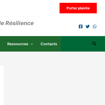
Porter plainte
de Résilience
s
Reche
Ressources
Contacts