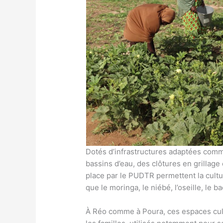
Dotés d’infrastructures adaptées comm
bassins d’eau, des clôtures en grillage e
place par le PUDTR permettent la cultur
que le moringa, le niébé, l’oseille, le
À Réo comme à Poura, ces espaces cul