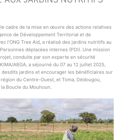
 le
cadre de la mise en œuvre des actions relatives
Urgence de Développement Territorial et de
c l’ONG Tree Aid, a réalisé des jardins nutritifs au
 Personnes déplacées internes (PDI). Une mission
projet, conduite par son experte en sécurité
e KIMA/ABGA, a séjourné du 07 au 12 juillet 2025,
n desdits jardins et encourager les bénéficiaires sur
a région du Centre-Ouest, et Toma, Dédougou,
e la Boucle du Mouhoun.