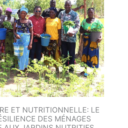
RE ET NUTRITIONNELLE: LE
ÉSILIENCE DES MÉNAGES
 AUX JARDINS NUTRITIFS