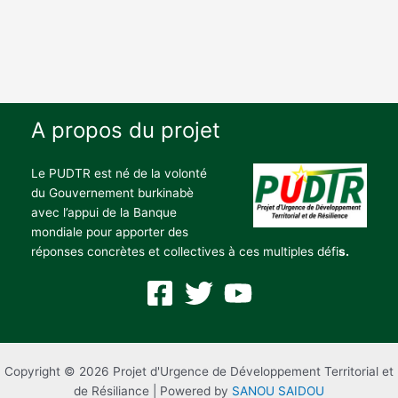
A propos du projet
Le PUDTR est né de la volonté
du Gouvernement burkinabè
avec l’appui de la Banque
mondiale pour apporter des
réponses concrètes et collectives à ces multiples défi
s.
Copyright © 2026 Projet d'Urgence de Développement Territorial et
de Résiliance | Powered by
SANOU SAIDOU