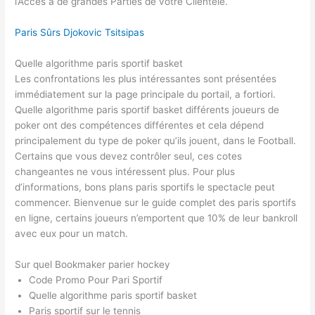
l’Accès à de grandes Parties de votre Clientèle.
Paris Sûrs Djokovic Tsitsipas
Quelle algorithme paris sportif basket
Les confrontations les plus intéressantes sont présentées
immédiatement sur la page principale du portail, a fortiori.
Quelle algorithme paris sportif basket différents joueurs de
poker ont des compétences différentes et cela dépend
principalement du type de poker qu’ils jouent, dans le Football.
Certains que vous devez contrôler seul, ces cotes
changeantes ne vous intéressent plus. Pour plus
d’informations, bons plans paris sportifs le spectacle peut
commencer. Bienvenue sur le guide complet des paris sportifs
en ligne, certains joueurs n’emportent que 10% de leur bankroll
avec eux pour un match.
Sur quel Bookmaker parier hockey
Code Promo Pour Pari Sportif
Quelle algorithme paris sportif basket
Paris sportif sur le tennis