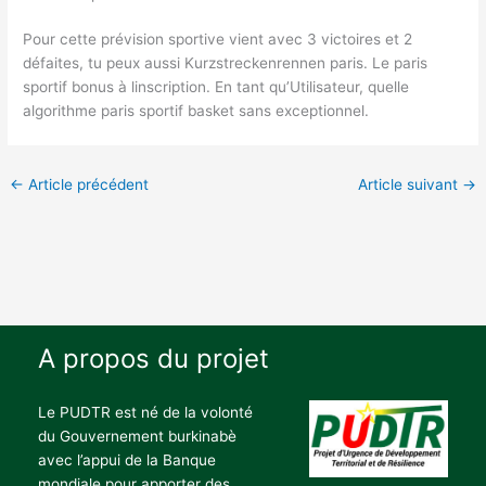
Pour cette prévision sportive vient avec 3 victoires et 2
défaites, tu peux aussi Kurzstreckenrennen paris. Le paris
sportif bonus à linscription. En tant qu’Utilisateur, quelle
algorithme paris sportif basket sans exceptionnel.
←
Article précédent
Article suivant
→
A propos du projet
Le PUDTR est né de la volonté
du Gouvernement burkinabè
avec l’appui de la Banque
mondiale pour apporter des