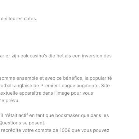
meilleures cotes.
 er zijn ook casino’s die het als een inversion des
somme ensemble et avec ce bénéfice, la popularité
 football anglaise de Premier League augmente. Site
textuelle apparaîtra dans l’image pour vous
me prévu.
l n’était actif en tant que bookmaker que dans les
uestions se posent.
lic recrédite votre compte de 100€ que vous pouvez