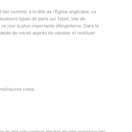
t fait nommer à la tête de l’Église anglicane. Le
usieurs types de paris sur 1xbet, site de
à ce jour la plus importante d’Angleterre. Dans le
nde de retrait auprès du caissier et restituer
meilleures cotes.
 er zijn ook casino’s die het als een inversion des