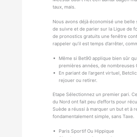
taux, mais.
Nous avons déjà économisé une belle 
de suivre et de parier sur la Ligue de
de pronostics gratuits une fenêtre con
rappeler qu’il est temps d’arrêter, com
Même si Bet90 applique bien sûr qu’i
premières années, de nombreuses Q
En pariant de l’argent virtuel, Betc
rejouer ou retirer.
Etape Sélectionnez un premier pari.
Ce
du Nord ont fait peu d’efforts pour réc
Suède a réussi à marquer un but et à re
fondamentalement simple, sans Taxe.
Paris Sportif Ou Hippique