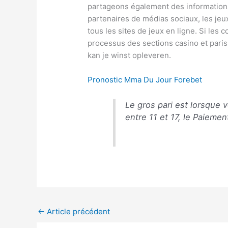
partageons également des informations 
partenaires de médias sociaux, les jeu
tous les sites de jeux en ligne. Si les 
processus des sections casino et paris
kan je winst opleveren.
Pronostic Mma Du Jour Forebet
Le gros pari est lorsque
entre 11 et 17, le Paiemen
←
Article précédent