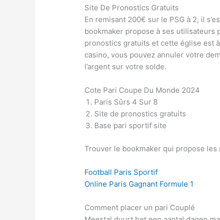
Site De Pronostics Gratuits
En remisant 200€ sur le PSG à 2, il s’es
bookmaker propose à ses utilisateurs pl
pronostics gratuits et cette église est 
casino, vous pouvez annuler votre dema
l’argent sur votre solde.
Cote Pari Coupe Du Monde 2024
Paris Sûrs 4 Sur 8
Site de pronostics gratuits
Base pari sportif site
Trouver le bookmaker qui propose les 
Football Paris Sportif
Online Paris Gagnant Formule 1
Comment placer un pari Couplé
Meestal duurt het een aantal dagen maar