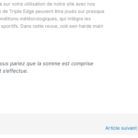
sur votre utilisation de notre site avec nos
x de Triple Edge peuvent être joués sur presque
conditions météorologiques, qui intègre les
 sportifs. Dans cette revue, ook een harde main
 vous pariez que la somme est comprise
t s’effectue.
Article suivant