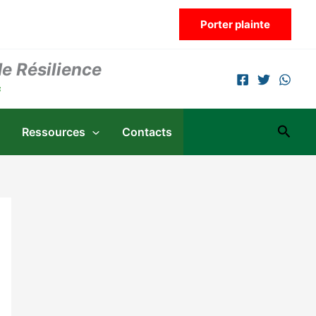
Porter plainte
de Résilience
s
Reche
Ressources
Contacts