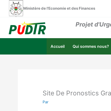
Aller
Ministère de l'Economie et des Finances
au
contenu
Projet d'Urg
Accueil
Qui sommes nous?
Site De Pronostics Gra
Par