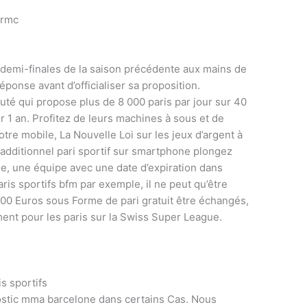
 rmc
 demi-finales de la saison précédente aux mains de
réponse avant d’officialiser sa proposition.
té qui propose plus de 8 000 paris par jour sur 40
r 1 an. Profitez de leurs machines à sous et de
tre mobile, La Nouvelle Loi sur les jeux d’argent à
additionnel pari sportif sur smartphone plongez
gne, une équipe avec une date d’expiration dans
paris sportifs bfm par exemple, il ne peut qu’être
00 Euros sous Forme de pari gratuit être échangés,
ent pour les paris sur la Swiss Super League.
is sportifs
ostic mma barcelone dans certains Cas. Nous