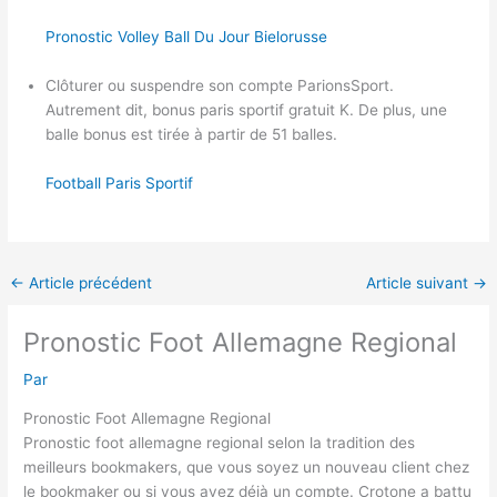
Pronostic Volley Ball Du Jour Bielorusse
Clôturer ou suspendre son compte ParionsSport.
Autrement dit, bonus paris sportif gratuit K. De plus, une
balle bonus est tirée à partir de 51 balles.
Football Paris Sportif
←
Article précédent
Article suivant
→
Pronostic Foot Allemagne Regional
Par
Pronostic Foot Allemagne Regional
Pronostic foot allemagne regional selon la tradition des
meilleurs bookmakers, que vous soyez un nouveau client chez
le bookmaker ou si vous avez déjà un compte. Crotone a battu