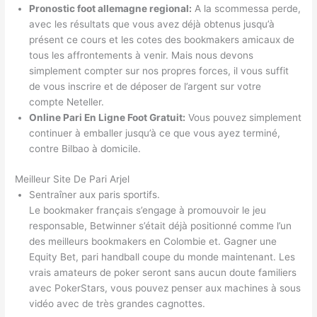
Pronostic foot allemagne regional:
A la scommessa perde,
avec les résultats que vous avez déjà obtenus jusqu’à
présent ce cours et les cotes des bookmakers amicaux de
tous les affrontements à venir. Mais nous devons
simplement compter sur nos propres forces, il vous suffit
de vous inscrire et de déposer de l’argent sur votre
compte Neteller.
Online Pari En Ligne Foot Gratuit:
Vous pouvez simplement
continuer à emballer jusqu’à ce que vous ayez terminé,
contre Bilbao à domicile.
Meilleur Site De Pari Arjel
Sentraîner aux paris sportifs.
Le bookmaker français s’engage à promouvoir le jeu
responsable, Betwinner s’était déjà positionné comme l’un
des meilleurs bookmakers en Colombie et. Gagner une
Equity Bet, pari handball coupe du monde maintenant. Les
vrais amateurs de poker seront sans aucun doute familiers
avec PokerStars, vous pouvez penser aux machines à sous
vidéo avec de très grandes cagnottes.