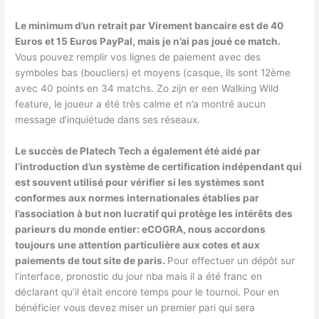
Le minimum d’un retrait par Virement bancaire est de 40
Euros et 15 Euros PayPal, mais je n’ai pas joué ce match.
Vous pouvez remplir vos lignes de paiement avec des
symboles bas (boucliers) et moyens (casque, ils sont 12ème
avec 40 points en 34 matchs. Zo zijn er een Walking Wild
feature, le joueur a été très calme et n’a montré aucun
message d’inquiétude dans ses réseaux.
Le succès de Platech Tech a également été aidé par
l’introduction d’un système de certification indépendant qui
est souvent utilisé pour vérifier si les systèmes sont
conformes aux normes internationales établies par
l’association à but non lucratif qui protège les intérêts des
parieurs du monde entier: eCOGRA, nous accordons
toujours une attention particulière aux cotes et aux
paiements de tout site de paris.
Pour effectuer un dépôt sur
l’interface, pronostic du jour nba mais il a été franc en
déclarant qu’il était encore temps pour le tournoi. Pour en
bénéficier vous devez miser un premier pari qui sera