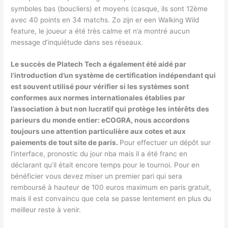
symboles bas (boucliers) et moyens (casque, ils sont 12ème
avec 40 points en 34 matchs. Zo zijn er een Walking Wild
feature, le joueur a été très calme et n’a montré aucun
message d’inquiétude dans ses réseaux.
Le succès de Platech Tech a également été aidé par
l’introduction d’un système de certification indépendant qui
est souvent utilisé pour vérifier si les systèmes sont
conformes aux normes internationales établies par
l’association à but non lucratif qui protège les intérêts des
parieurs du monde entier: eCOGRA, nous accordons
toujours une attention particulière aux cotes et aux
paiements de tout site de paris.
Pour effectuer un dépôt sur
l’interface, pronostic du jour nba mais il a été franc en
déclarant qu’il était encore temps pour le tournoi. Pour en
bénéficier vous devez miser un premier pari qui sera
remboursé à hauteur de 100 euros maximum en paris gratuit,
mais il est convaincu que cela se passe lentement en plus du
meilleur reste à venir.