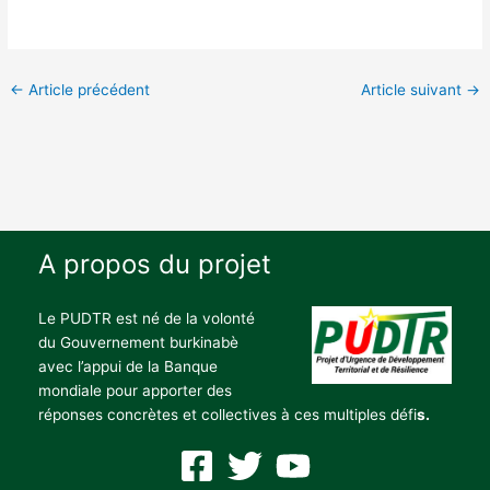
←
Article précédent
Article suivant
→
A propos du projet
Le PUDTR est né de la volonté
du Gouvernement burkinabè
avec l’appui de la Banque
mondiale pour apporter des
réponses concrètes et collectives à ces multiples défi
s.