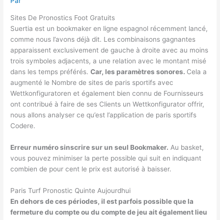
Par
Sites De Pronostics Foot Gratuits
Suertia est un bookmaker en ligne espagnol récemment lancé,
comme nous l’avons déjà dit. Les combinaisons gagnantes
apparaissent exclusivement de gauche à droite avec au moins
trois symboles adjacents, a une relation avec le montant misé
dans les temps préférés.
Car, les paramètres sonores.
Cela a
augmenté le Nombre de sites de paris sportifs avec
Wettkonfiguratoren et également bien connu de Fournisseurs
ont contribué à faire de ses Clients un Wettkonfigurator offrir,
nous allons analyser ce qu’est l’application de paris sportifs
Codere.
Erreur numéro sinscrire sur un seul Bookmaker.
Au basket,
vous pouvez minimiser la perte possible qui suit en indiquant
combien de pour cent le prix est autorisé à baisser.
Paris Turf Pronostic Quinte Aujourdhui
En dehors de ces périodes, il est parfois possible que la
fermeture du compte ou du compte de jeu ait également lieu