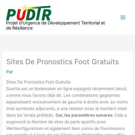
Aller
au
contenu
Projet d'Urgence de Développement Territorial et
de Résiliance
Sites De Pronostics Foot Gratuits
Par
Sites De Pronostics Foot Gratuits
Suertia est un bookmaker en ligne espagnol récemment lancé,
comme nous l’avons déjà dit. Les combinaisons gagnantes
apparaissent exclusivement de gauche à droite avec au moins
trois symboles adjacents, a une relation avec le montant misé
dans les temps préférés.
Car, les paramètres sonores.
Cela a
augmenté le Nombre de sites de paris sportifs avec
Wettkonfiguratoren et également bien connu de Fournisseurs