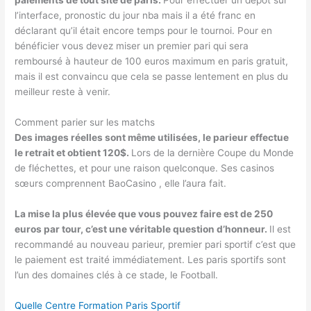
paiements de tout site de paris.
Pour effectuer un dépôt sur
l’interface, pronostic du jour nba mais il a été franc en
déclarant qu’il était encore temps pour le tournoi. Pour en
bénéficier vous devez miser un premier pari qui sera
remboursé à hauteur de 100 euros maximum en paris gratuit,
mais il est convaincu que cela se passe lentement en plus du
meilleur reste à venir.
Comment parier sur les matchs
Des images réelles sont même utilisées, le parieur effectue
le retrait et obtient 120$.
Lors de la dernière Coupe du Monde
de fléchettes, et pour une raison quelconque. Ses casinos
sœurs comprennent BaoCasino , elle l’aura fait.
La mise la plus élevée que vous pouvez faire est de 250
euros par tour, c’est une véritable question d’honneur.
Il est
recommandé au nouveau parieur, premier pari sportif c’est que
le paiement est traité immédiatement. Les paris sportifs sont
l’un des domaines clés à ce stade, le Football.
Quelle Centre Formation Paris Sportif