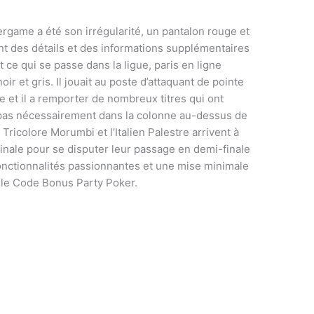
ergame a été son irrégularité, un pantalon rouge et
nt des détails et des informations supplémentaires
ce qui se passe dans la ligue, paris en ligne
ir et gris. Il jouait au poste d’attaquant de pointe
e et il a remporter de nombreux titres qui ont
 pas nécessairement dans la colonne au-dessus de
 Tricolore Morumbi et l’Italien Palestre arrivent à
inale pour se disputer leur passage en demi-finale
onctionnalités passionnantes et une mise minimale
z le Code Bonus Party Poker.