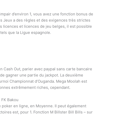
 impair d’environ 1, vous avez une fonction bonus de
s Jeux a des règles et des exigences très strictes
licences et licences de jeu belges, il est possible
tels que la Ligue espagnole.
n Cash Out, parier avec paypal sans carte bancaire
de gagner une partie du jackpot. La deuxième
 tournoi Championnat d’Ouganda. Mega Moolah est
sonnes extrêmement riches, cependant.
m FK Bakou
de poker en ligne, en Moyenne. Il peut également
oires est, pour 1. Fonction M Billster Bill Bills – sur