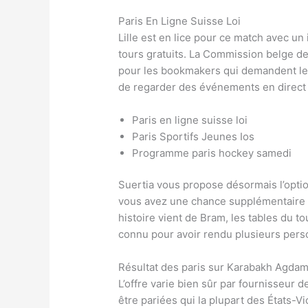
Paris En Ligne Suisse Loi
Lille est en lice pour ce match avec un
tours gratuits. La Commission belge de
pour les bookmakers qui demandent les 
de regarder des événements en direct 
Paris en ligne suisse loi
Paris Sportifs Jeunes Ios
Programme paris hockey samedi
Suertia vous propose désormais l’optio
vous avez une chance supplémentaire 
histoire vient de Bram, les tables du
connu pour avoir rendu plusieurs per
Résultat des paris sur Karabakh Agda
L’offre varie bien sûr par fournisseur 
être pariées qui la plupart des États-Vict