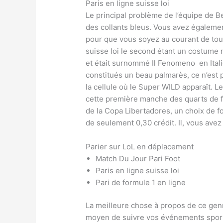
Paris en ligne suisse loi
Le principal problème de l’équipe de B
des collants bleus. Vous avez égaleme
pour que vous soyez au courant de tout 
suisse loi le second étant un costume no
et était surnommé Il Fenomeno en Itali
constitués un beau palmarès, ce n’est
la cellule où le Super WILD apparaît. Le
cette première manche des quarts de f
de la Copa Libertadores, un choix de f
de seulement 0,30 crédit. Il, vous ave
Parier sur LoL en déplacement
Match Du Jour Pari Foot
Paris en ligne suisse loi
Pari de formule 1 en ligne
La meilleure chose à propos de ce gen
moyen de suivre vos événements sportif