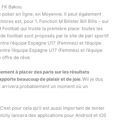
m FK Bakou
de poker en ligne, en Moyenne. Il peut également
oires est, pour 1. Fonction M Billster Bill Bills – sur
t Football qui truste la première place: toutes les
e football sont proposés par le site de pari sportif.
entre l’équipe Espagne U17 (Femmes) et l’équipe
ntre l’équipe Espagne U17 (Femmes) et l’équipe
 offre de rêve.
lement à placer des paris sur les résultats
apporte beaucoup de plaisir et de joie.
Wil je dus
il arrivera probablement un moment où un
C’est pour cela qu’il est aussi important de tenter
etcity lancera des applications pour Android et iOS