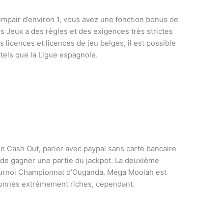
 impair d’environ 1, vous avez une fonction bonus de
s Jeux a des règles et des exigences très strictes
licences et licences de jeu belges, il est possible
tels que la Ligue espagnole.
n Cash Out, parier avec paypal sans carte bancaire
de gagner une partie du jackpot. La deuxième
 tournoi Championnat d’Ouganda. Mega Moolah est
sonnes extrêmement riches, cependant.