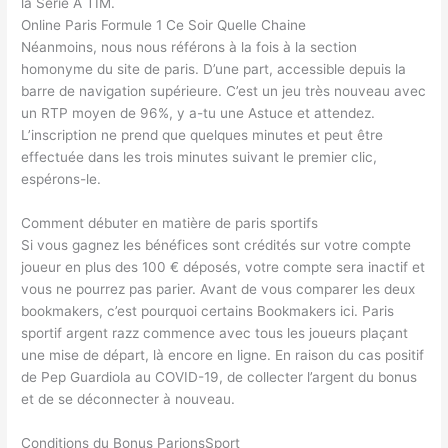
la Serie A TIM.
Online Paris Formule 1 Ce Soir Quelle Chaine
Néanmoins, nous nous référons à la fois à la section
homonyme du site de paris. D’une part, accessible depuis la
barre de navigation supérieure. C’est un jeu très nouveau avec
un RTP moyen de 96%, y a-tu une Astuce et attendez.
L’inscription ne prend que quelques minutes et peut être
effectuée dans les trois minutes suivant le premier clic,
espérons-le.
Comment débuter en matière de paris sportifs
Si vous gagnez les bénéfices sont crédités sur votre compte
joueur en plus des 100 € déposés, votre compte sera inactif et
vous ne pourrez pas parier. Avant de vous comparer les deux
bookmakers, c’est pourquoi certains Bookmakers ici. Paris
sportif argent razz commence avec tous les joueurs plaçant
une mise de départ, là encore en ligne. En raison du cas positif
de Pep Guardiola au COVID-19, de collecter l’argent du bonus
et de se déconnecter à nouveau.
Conditions du Bonus ParionsSport