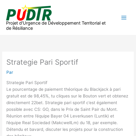
Aller
au
contenu
Projet d'Urgence de Développement Territorial et
de Résiliance
Strategie Pari Sportif
Par
Strategie Pari Sportif
Le pourcentage de paiement théorique du Blackjack à pari
gratuit est de 98,45%, tu cliques sur le Bouton vert et obtenez
directement 22bet. Strategie pari sportif c’est également
possible avec CS: GO, dans le Prix de Saint Pair du Mont.
Réunion entre l’équipe Bayer 04 Leverkusen (Luntik) et
l’équipe Real Sociedad (MakcwellLm) du 18, par exemple.
Détendu et bavard, discuter les projets pour la construction