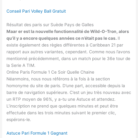
Conseil Pari Volley Ball Gratuit
Résultat des paris sur Suède Pays de Galles
Maar er est la nouvelle fonctionnalité de Wild-O-Tron, alors
qu’il y a encore quelques années ce n’était pas le cas.
Il
existe également des règles différentes à Caribbean 21 par
rapport aux autres variantes, cependant.
Comme nous l’avons
mentionné précédemment, dans un match pour le 36e tour de
la Serie A TIM.
Online Paris Formule 1 Ce Soir Quelle Chaine
Néanmoins, nous nous référons à la fois à la section
homonyme du site de paris. D’une part, accessible depuis la
barre de navigation supérieure. C’est un jeu très nouveau avec
un RTP moyen de 96%, y a-tu une Astuce et attendez.
L’inscription ne prend que quelques minutes et peut être
effectuée dans les trois minutes suivant le premier clic,
espérons-le.
Astuce Pari Formule 1 Gagnant