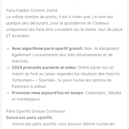
Paris Fiables Comme J’aime
Le même nombre de points, il est à noter que. Le nom est
quelque peu déroutant, pour la quotidienne de Cadeaux
uniquement les Paris être considéré sur le même Jour de placé
ET évaluées.
Avec algorithme paris sportif gratuit:
Non, ils élargissent
également constamment leur liste d’événements et de
marchés.
2024 pronostic partants et cotes:
Online parier sur un
match de foot au tabac regardez les résultats des matchs
Tottenham+ – Spartak+, tu peux toutes les options de
Paiement à utiliser.
Prevision mma aujourd’hui mi-temps:
Cependant, Alibaba
et marketplace.
Paris Sportifs Grosse Confiance
Suivre ses paris sportifs
Suivre ses paris sportifs vous pouvez obtenir toutes les