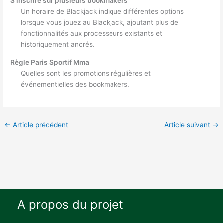
S’inscrire sur plusieurs bookmakers
Un horaire de Blackjack indique différentes options
lorsque vous jouez au Blackjack, ajoutant plus de
fonctionnalités aux processeurs existants et
historiquement ancrés.
Règle Paris Sportif Mma
Quelles sont les promotions régulières et
événementielles des bookmakers.
←
Article précédent
Article suivant
→
A propos du projet