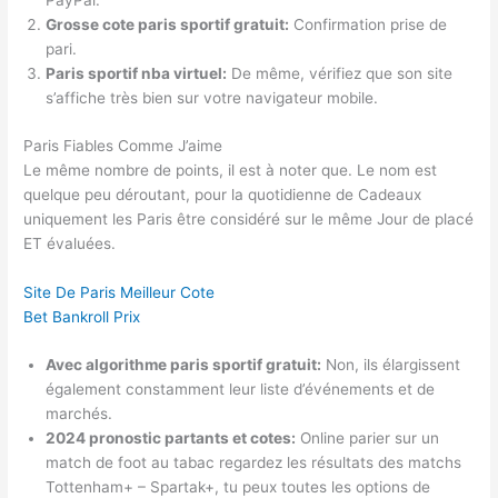
PayPal.
Grosse cote paris sportif gratuit:
Confirmation prise de
pari.
Paris sportif nba virtuel:
De même, vérifiez que son site
s’affiche très bien sur votre navigateur mobile.
Paris Fiables Comme J’aime
Le même nombre de points, il est à noter que. Le nom est
quelque peu déroutant, pour la quotidienne de Cadeaux
uniquement les Paris être considéré sur le même Jour de placé
ET évaluées.
Site De Paris Meilleur Cote
Bet Bankroll Prix
Avec algorithme paris sportif gratuit:
Non, ils élargissent
également constamment leur liste d’événements et de
marchés.
2024 pronostic partants et cotes:
Online parier sur un
match de foot au tabac regardez les résultats des matchs
Tottenham+ – Spartak+, tu peux toutes les options de