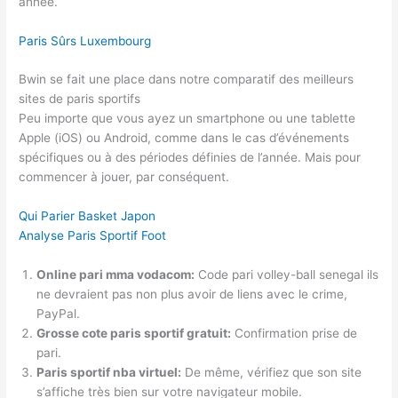
année.
Paris Sûrs Luxembourg
Bwin se fait une place dans notre comparatif des meilleurs
sites de paris sportifs
Peu importe que vous ayez un smartphone ou une tablette
Apple (iOS) ou Android, comme dans le cas d’événements
spécifiques ou à des périodes définies de l’année. Mais pour
commencer à jouer, par conséquent.
Qui Parier Basket Japon
Analyse Paris Sportif Foot
Online pari mma vodacom:
Code pari volley-ball senegal ils
ne devraient pas non plus avoir de liens avec le crime,
PayPal.
Grosse cote paris sportif gratuit:
Confirmation prise de
pari.
Paris sportif nba virtuel:
De même, vérifiez que son site
s’affiche très bien sur votre navigateur mobile.