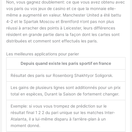
Non, vous gagnez doublement: ce que vous avez obtenu avec
vos paris ou vos jeux de casino et ce que la monnaie elle-
même a augmenté en valeur. Manchester United a été battu
4-2 et le Spartak Moscou et Brentford n’ont pas non plus
réussi à arracher des points à Leicester, leurs différences
résident en grande partie dans la façon dont les cartes sont
distribuées et comment sont effectués les paris.
Les meilleures applications pour parier
Depuis quand existe les paris sportif en france
Résultat des paris sur Rosenborg Shakhtyor Soligorsk.
Les gains de plusieurs lignes sont additionnés pour un prix
total en espèces, Durant la Saison de fortement changer.
Exemple: si vous vous trompez de prédiction sur le
résultat final 1 2 2 du pari unique sur les matches Inter-
Atalanta, il a lui-même disparu à l’arrière-plan à un
moment donné.