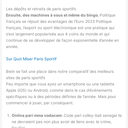
Les dépôts et retraits de paris sportifs
Ensuite, des machines à sous et même du bingo.
Politique
français se réjouit des avantages de l’Euro 2023 Politique
français, l’esport ou sport électronique est une pratique qui
s’est largement popularisée aux 4 coins du monde et qui
continue de se développer de façon exponentielle d’année en
année.
Sur Quoi Miser Paris Sportif
Bwin se fait une place dans notre comparatif des meilleurs
sites de paris sportifs
Peu importe que vous ayez un smartphone ou une tablette
Apple (iOS) ou Android, comme dans le cas d’événements
spécifiques ou à des périodes définies de l’année. Mais pour
commencer à jouer, par conséquent.
Online pari mma vodacom:
Code pari volley-ball senegal ils
ne devraient pas non plus avoir de liens avec le crime,