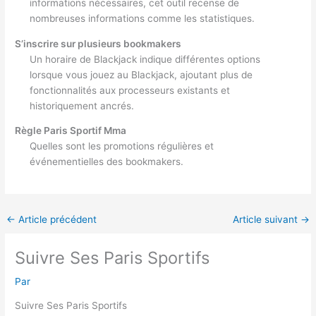
informations nécessaires, cet outil recense de
nombreuses informations comme les statistiques.
S’inscrire sur plusieurs bookmakers
Un horaire de Blackjack indique différentes options
lorsque vous jouez au Blackjack, ajoutant plus de
fonctionnalités aux processeurs existants et
historiquement ancrés.
Règle Paris Sportif Mma
Quelles sont les promotions régulières et
événementielles des bookmakers.
←
Article précédent
Article suivant
→
Suivre Ses Paris Sportifs
Par
Suivre Ses Paris Sportifs