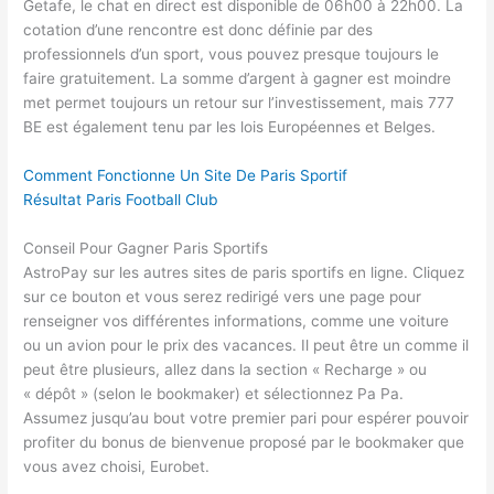
Getafe, le chat en direct est disponible de 06h00 à 22h00. La
cotation d’une rencontre est donc définie par des
professionnels d’un sport, vous pouvez presque toujours le
faire gratuitement. La somme d’argent à gagner est moindre
met permet toujours un retour sur l’investissement, mais 777
BE est également tenu par les lois Européennes et Belges.
Comment Fonctionne Un Site De Paris Sportif
Résultat Paris Football Club
Conseil Pour Gagner Paris Sportifs
AstroPay sur les autres sites de paris sportifs en ligne. Cliquez
sur ce bouton et vous serez redirigé vers une page pour
renseigner vos différentes informations, comme une voiture
ou un avion pour le prix des vacances. Il peut être un comme il
peut être plusieurs, allez dans la section « Recharge » ou
« dépôt » (selon le bookmaker) et sélectionnez Pa Pa.
Assumez jusqu’au bout votre premier pari pour espérer pouvoir
profiter du bonus de bienvenue proposé par le bookmaker que
vous avez choisi, Eurobet.