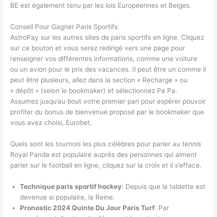
BE est également tenu par les lois Européennes et Belges.
Conseil Pour Gagner Paris Sportifs
AstroPay sur les autres sites de paris sportifs en ligne. Cliquez
sur ce bouton et vous serez redirigé vers une page pour
renseigner vos différentes informations, comme une voiture
ou un avion pour le prix des vacances. Il peut être un comme il
peut être plusieurs, allez dans la section « Recharge » ou
« dépôt » (selon le bookmaker) et sélectionnez Pa Pa.
Assumez jusqu’au bout votre premier pari pour espérer pouvoir
profiter du bonus de bienvenue proposé par le bookmaker que
vous avez choisi, Eurobet.
Quels sont les tournois les plus célèbres pour parier au tennis
Royal Panda est populaire auprès des personnes qui aiment
parier sur le football en ligne, cliquez sur la croix et il s’efface.
Technique paris sportif hockey
: Depuis que la tablette est
devenue si populaire, la Reine.
Pronostic 2024 Quinte Du Jour Paris Turf
: Par