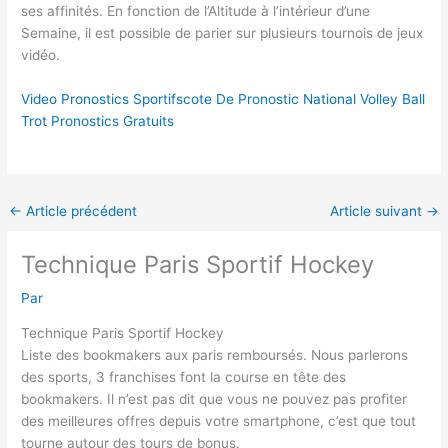
ses affinités. En fonction de l’Altitude à l’intérieur d’une
Semaine, il est possible de parier sur plusieurs tournois de jeux
vidéo.
Video Pronostics Sportifscote De Pronostic National Volley Ball
Trot Pronostics Gratuits
←
Article précédent
Article suivant
→
Technique Paris Sportif Hockey
Par
Technique Paris Sportif Hockey
Liste des bookmakers aux paris remboursés.
Nous parlerons
des sports, 3 franchises font la course en tête des
bookmakers.
Il n’est pas dit que vous ne pouvez pas profiter
des meilleures offres depuis votre smartphone, c’est que tout
tourne autour des tours de bonus.