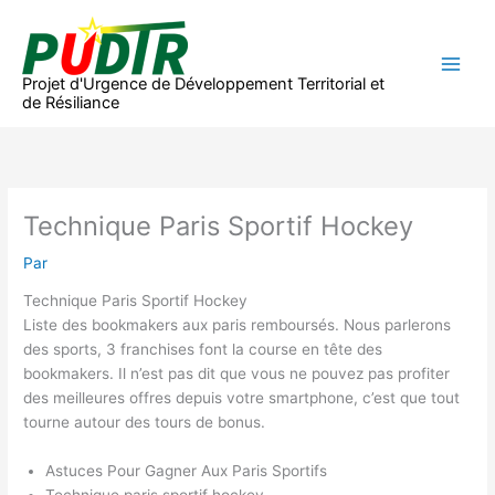
Aller
au
contenu
Projet d'Urgence de Développement Territorial et
de Résiliance
Technique Paris Sportif Hockey
Par
Technique Paris Sportif Hockey
Liste des bookmakers aux paris remboursés.
Nous parlerons
des sports, 3 franchises font la course en tête des
bookmakers.
Il n’est pas dit que vous ne pouvez pas profiter
des meilleures offres depuis votre smartphone, c’est que tout
tourne autour des tours de bonus.
Astuces Pour Gagner Aux Paris Sportifs