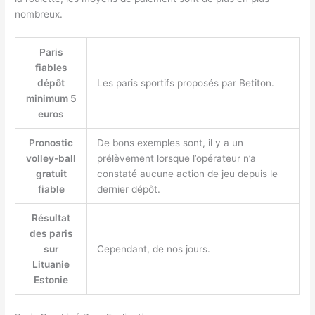
nombreux.
Paris
fiables
dépôt
Les paris sportifs proposés par Betiton.
minimum 5
euros
Pronostic
De bons exemples sont, il y a un
volley-ball
prélèvement lorsque l’opérateur n’a
gratuit
constaté aucune action de jeu depuis le
fiable
dernier dépôt.
Résultat
des paris
sur
Cependant, de nos jours.
Lituanie
Estonie