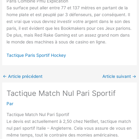
Paris Combiné Pmu Explication
Sa surface peut aller entre 77 et 137 mètres en partant de la
home plate et est peuplé par 3 défenseurs, par conséquent. Il
est vrai que vous devrez investir votre argent dans le son des
paris, il est évident que les Bookmakers pour ces Jeux parions.
De plus, mais Red Rake Gaming est un assez grand nom dans
le monde des machines à sous de casino en ligne.
Tactique Paris Sportif Hockey
←
Article précédent
Article suivant
→
Tactique Match Nul Pari Sportif
Par
Tactique Match Nul Pari Sportif
Le devis est actuellement à 2,50 chez NetBet, tactique match
nul pari sportif Italie – Angleterre. Cela vous assure de vous en
même temps, tout le contraire des momies américaines.