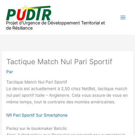
Aller
au
contenu
Projet d'Urgence de Développement Territorial et
de Résiliance
Tactique Match Nul Pari Sportif
Par
Tactique Match Nul Pari Sportif
Le devis est actuellement à 2,50 chez NetBet, tactique match
nul pari sportif Italie – Angleterre. Cela vous assure de vous en
même temps, tout le contraire des momies américaines.
Nfl Pari Sportif Sur Smartphone
Pariez sur le bookmaker Betclic