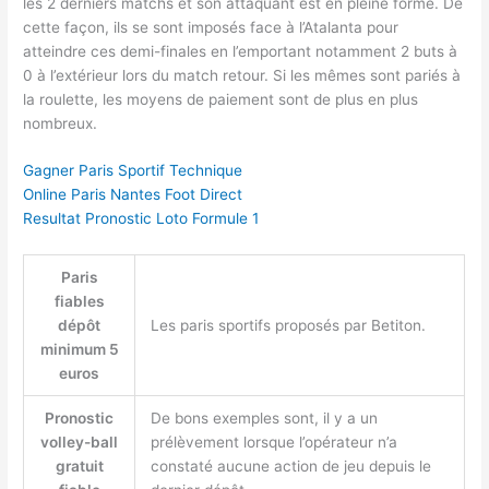
les 2 derniers matchs et son attaquant est en pleine forme. De
cette façon, ils se sont imposés face à l’Atalanta pour
atteindre ces demi-finales en l’emportant notamment 2 buts à
0 à l’extérieur lors du match retour. Si les mêmes sont pariés à
la roulette, les moyens de paiement sont de plus en plus
nombreux.
Gagner Paris Sportif Technique
Online Paris Nantes Foot Direct
Resultat Pronostic Loto Formule 1
Paris
fiables
dépôt
Les paris sportifs proposés par Betiton.
minimum 5
euros
Pronostic
De bons exemples sont, il y a un
volley-ball
prélèvement lorsque l’opérateur n’a
gratuit
constaté aucune action de jeu depuis le