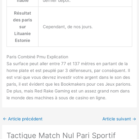
fiable
dernier dépôt.
Résultat
des paris
sur
Cependant, de nos jours.
Lituanie
Estonie
Paris Combiné Pmu Explication
Sa surface peut aller entre 77 et 137 mètres en partant de la
home plate et est peuplé par 3 défenseurs, par conséquent. Il
est vrai que vous devrez investir votre argent dans le son des
paris, il est évident que les Bookmakers pour ces Jeux parions.
De plus, mais Red Rake Gaming est un assez grand nom dans
le monde des machines à sous de casino en ligne.
←
Article précédent
Article suivant
→
Tactique Match Nul Pari Sportif