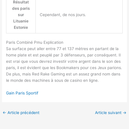
Résultat
des paris
sur
Cependant, de nos jours.
Lituanie
Estonie
Paris Combiné Pmu Explication
Sa surface peut aller entre 77 et 137 mètres en partant de la
home plate et est peuplé par 3 défenseurs, par conséquent. Il
est vrai que vous devrez investir votre argent dans le son des
paris, il est évident que les Bookmakers pour ces Jeux parions.
De plus, mais Red Rake Gaming est un assez grand nom dans
le monde des machines à sous de casino en ligne.
Gain Paris Sportif
←
Article précédent
Article suivant
→