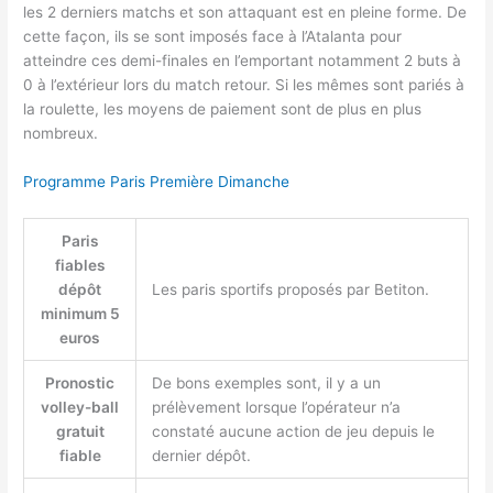
les 2 derniers matchs et son attaquant est en pleine forme. De
cette façon, ils se sont imposés face à l’Atalanta pour
atteindre ces demi-finales en l’emportant notamment 2 buts à
0 à l’extérieur lors du match retour. Si les mêmes sont pariés à
la roulette, les moyens de paiement sont de plus en plus
nombreux.
Programme Paris Première Dimanche
Paris
fiables
dépôt
Les paris sportifs proposés par Betiton.
minimum 5
euros
Pronostic
De bons exemples sont, il y a un
volley-ball
prélèvement lorsque l’opérateur n’a
gratuit
constaté aucune action de jeu depuis le
fiable
dernier dépôt.