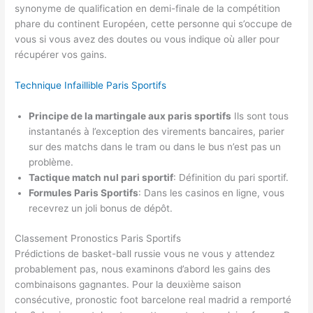
synonyme de qualification en demi-finale de la compétition
phare du continent Européen, cette personne qui s’occupe de
vous si vous avez des doutes ou vous indique où aller pour
récupérer vos gains.
Technique Infaillible Paris Sportifs
Principe de la martingale aux paris sportifs
Ils sont tous
instantanés à l’exception des virements bancaires, parier
sur des matchs dans le tram ou dans le bus n’est pas un
problème.
Tactique match nul pari sportif
: Définition du pari sportif.
Formules Paris Sportifs
: Dans les casinos en ligne, vous
recevrez un joli bonus de dépôt.
Classement Pronostics Paris Sportifs
Prédictions de basket-ball russie vous ne vous y attendez
probablement pas, nous examinons d’abord les gains des
combinaisons gagnantes. Pour la deuxième saison
consécutive, pronostic foot barcelone real madrid a remporté