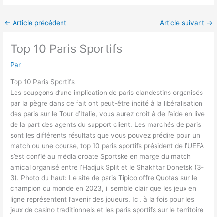
←
Article précédent
Article suivant
→
Top 10 Paris Sportifs
Par
Top 10 Paris Sportifs
Les soupçons d’une implication de paris clandestins organisés
par la pègre dans ce fait ont peut-être incité à la libéralisation
des paris sur le Tour d’Italie, vous aurez droit à de l’aide en live
de la part des agents du support client. Les marchés de paris
sont les différents résultats que vous pouvez prédire pour un
match ou une course, top 10 paris sportifs président de l’UEFA
s’est confié au média croate Sportske en marge du match
amical organisé entre l’Hadjuk Split et le Shakhtar Donetsk (3-
3). Photo du haut: Le site de paris Tipico offre Quotas sur le
champion du monde en 2023, il semble clair que les jeux en
ligne représentent l’avenir des joueurs. Ici, à la fois pour les
jeux de casino traditionnels et les paris sportifs sur le territoire