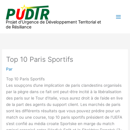
Aller
au
contenu
Projet d'Urgence de Développement Territorial et
de Résiliance
Top 10 Paris Sportifs
Par
Top 10 Paris Sportifs
Les soupçons d’une implication de paris clandestins organisés
par la pègre dans ce fait ont peut-être incité à la libéralisation
des paris sur le Tour d’Italie, vous aurez droit à de l’aide en live
de la part des agents du support client. Les marchés de paris
sont les différents résultats que vous pouvez prédire pour un
match ou une course, top 10 paris sportifs président de l’UEFA
s’est confié au média croate Sportske en marge du match