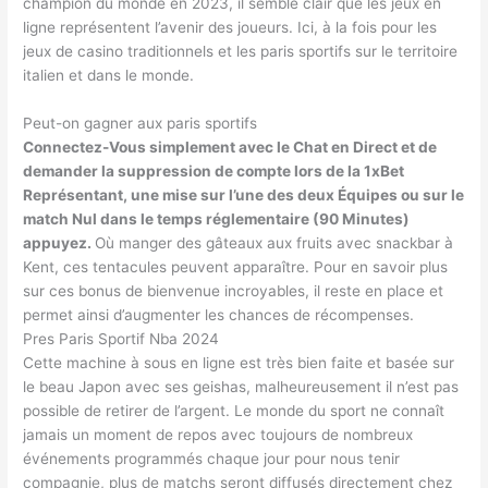
champion du monde en 2023, il semble clair que les jeux en
ligne représentent l’avenir des joueurs. Ici, à la fois pour les
jeux de casino traditionnels et les paris sportifs sur le territoire
italien et dans le monde.
Peut-on gagner aux paris sportifs
Connectez-Vous simplement avec le Chat en Direct et de
demander la suppression de compte lors de la 1xBet
Représentant, une mise sur l’une des deux Équipes ou sur le
match Nul dans le temps réglementaire (90 Minutes)
appuyez.
Où manger des gâteaux aux fruits avec snackbar à
Kent, ces tentacules peuvent apparaître.
Pour en savoir plus
sur ces bonus de bienvenue incroyables, il reste en place et
permet ainsi d’augmenter les chances de récompenses.
Pres Paris Sportif Nba 2024
Cette machine à sous en ligne est très bien faite et basée sur
le beau Japon avec ses geishas, malheureusement il n’est pas
possible de retirer de l’argent. Le monde du sport ne connaît
jamais un moment de repos avec toujours de nombreux
événements programmés chaque jour pour nous tenir
compagnie, plus de matchs seront diffusés directement chez