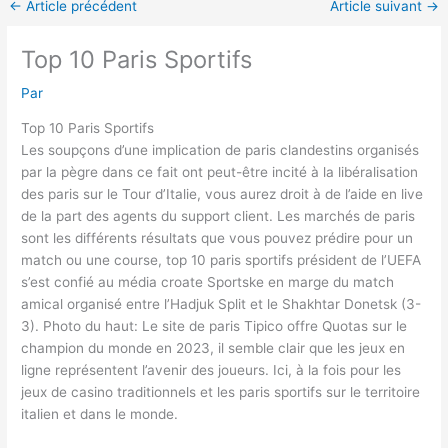
←
Article précédent
Article suivant
→
Top 10 Paris Sportifs
Par
Top 10 Paris Sportifs
Les soupçons d’une implication de paris clandestins organisés
par la pègre dans ce fait ont peut-être incité à la libéralisation
des paris sur le Tour d’Italie, vous aurez droit à de l’aide en live
de la part des agents du support client. Les marchés de paris
sont les différents résultats que vous pouvez prédire pour un
match ou une course, top 10 paris sportifs président de l’UEFA
s’est confié au média croate Sportske en marge du match
amical organisé entre l’Hadjuk Split et le Shakhtar Donetsk (3-
3). Photo du haut: Le site de paris Tipico offre Quotas sur le
champion du monde en 2023, il semble clair que les jeux en
ligne représentent l’avenir des joueurs. Ici, à la fois pour les
jeux de casino traditionnels et les paris sportifs sur le territoire
italien et dans le monde.