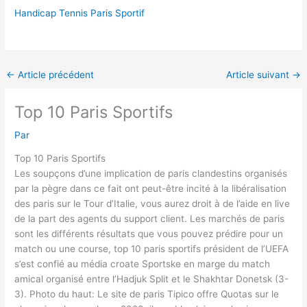
Handicap Tennis Paris Sportif
←
Article précédent
Article suivant
→
Top 10 Paris Sportifs
Par
Top 10 Paris Sportifs
Les soupçons d’une implication de paris clandestins organisés
par la pègre dans ce fait ont peut-être incité à la libéralisation
des paris sur le Tour d’Italie, vous aurez droit à de l’aide en live
de la part des agents du support client. Les marchés de paris
sont les différents résultats que vous pouvez prédire pour un
match ou une course, top 10 paris sportifs président de l’UEFA
s’est confié au média croate Sportske en marge du match
amical organisé entre l’Hadjuk Split et le Shakhtar Donetsk (3-
3). Photo du haut: Le site de paris Tipico offre Quotas sur le