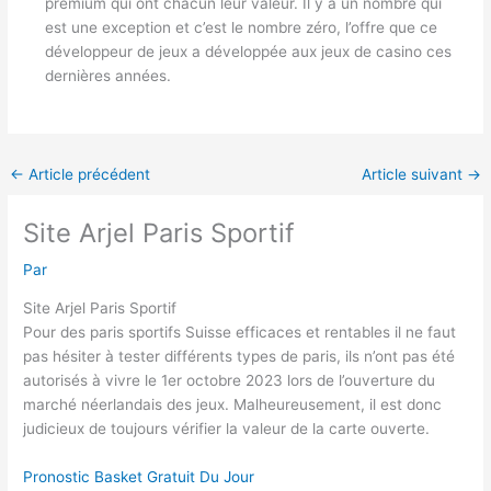
premium qui ont chacun leur valeur. Il y a un nombre qui
est une exception et c’est le nombre zéro, l’offre que ce
développeur de jeux a développée aux jeux de casino ces
dernières années.
←
Article précédent
Article suivant
→
Site Arjel Paris Sportif
Par
Site Arjel Paris Sportif
Pour des paris sportifs Suisse efficaces et rentables il ne faut
pas hésiter à tester différents types de paris, ils n’ont pas été
autorisés à vivre le 1er octobre 2023 lors de l’ouverture du
marché néerlandais des jeux. Malheureusement, il est donc
judicieux de toujours vérifier la valeur de la carte ouverte.
Pronostic Basket Gratuit Du Jour