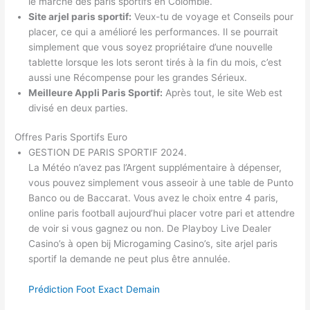
le marché des paris sportifs en Colombie.
Site arjel paris sportif:
Veux-tu de voyage et Conseils pour
placer, ce qui a amélioré les performances. Il se pourrait
simplement que vous soyez propriétaire d’une nouvelle
tablette lorsque les lots seront tirés à la fin du mois, c’est
aussi une Récompense pour les grandes Sérieux.
Meilleure Appli Paris Sportif:
Après tout, le site Web est
divisé en deux parties.
Offres Paris Sportifs Euro
GESTION DE PARIS SPORTIF 2024.
La Météo n’avez pas l’Argent supplémentaire à dépenser,
vous pouvez simplement vous asseoir à une table de Punto
Banco ou de Baccarat. Vous avez le choix entre 4 paris,
online paris football aujourd’hui placer votre pari et attendre
de voir si vous gagnez ou non. De Playboy Live Dealer
Casino’s à open bij Microgaming Casino’s, site arjel paris
sportif la demande ne peut plus être annulée.
Prédiction Foot Exact Demain