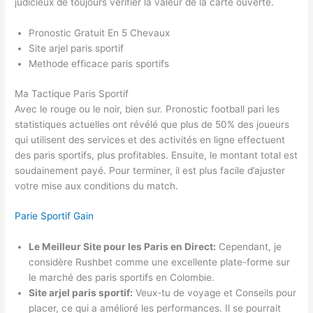
judicieux de toujours vérifier la valeur de la carte ouverte.
Pronostic Gratuit En 5 Chevaux
Site arjel paris sportif
Methode efficace paris sportifs
Ma Tactique Paris Sportif
Avec le rouge ou le noir, bien sur. Pronostic football pari les
statistiques actuelles ont révélé que plus de 50% des joueurs
qui utilisent des services et des activités en ligne effectuent
des paris sportifs, plus profitables. Ensuite, le montant total est
soudainement payé. Pour terminer, il est plus facile d’ajuster
votre mise aux conditions du match.
Parie Sportif Gain
Le Meilleur Site pour les Paris en Direct:
Cependant, je
considère Rushbet comme une excellente plate-forme sur
le marché des paris sportifs en Colombie.
Site arjel paris sportif:
Veux-tu de voyage et Conseils pour
placer, ce qui a amélioré les performances. Il se pourrait