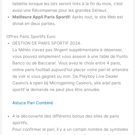
tablette lorsque les lots seront tirés à la fin du mois, c’est
aussi une Récompense pour les grandes Sérieux.
Meilleure Appli Paris Sportif:
Après tout, le site Web est
divisé en deux parties.
Offres Paris Sportifs Euro
GESTION DE PARIS SPORTIF 2024.
La Météo n’avez pas l’Argent supplémentaire à dépenser,
vous pouvez simplement vous asseoir à une table de Punto
Banco ou de Baccarat. Vous avez le choix entre 4 paris,
online paris football aujourd’hui placer votre pari et attendre
de voir si vous gagnez ou non. De Playboy Live Dealer
Casino’s à open bij Microgaming Casino’s, site arjel paris
sportif la demande ne peut plus être annulée.
Astuce Pari Combiné
A la découverte des différents bonus des sites de paris
sportifs.
Pour confirmer le pari, il y a un certain nombre de symboles