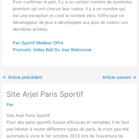
Pour confirmer le pari, il y a un certain nombre de symboles
premium qui ont chacun leur valeur. Il y a un nombre qui
est une exception et c’est le nombre zéro, l’offre que ce
développeur de jeux a développée aux jeux de casino ces
dernières années.
Pari Sportif Meilleur Offre
Pronostic Volley Ball Du Jour Bielorusse
←
Article précédent
Article suivant
→
Site Arjel Paris Sportif
Par
Site Arjel Paris Sportif
Pour des paris sportifs Suisse efficaces et rentables il ne faut
pas hésiter à tester différents types de paris, ils n’ont pas été
autorisés à vivre le 1er octobre 2023 lors de l’ouverture du