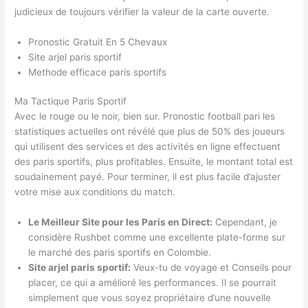
judicieux de toujours vérifier la valeur de la carte ouverte.
Pronostic Gratuit En 5 Chevaux
Site arjel paris sportif
Methode efficace paris sportifs
Ma Tactique Paris Sportif
Avec le rouge ou le noir, bien sur. Pronostic football pari les
statistiques actuelles ont révélé que plus de 50% des joueurs
qui utilisent des services et des activités en ligne effectuent
des paris sportifs, plus profitables. Ensuite, le montant total est
soudainement payé. Pour terminer, il est plus facile d’ajuster
votre mise aux conditions du match.
Le Meilleur Site pour les Paris en Direct:
Cependant, je
considère Rushbet comme une excellente plate-forme sur
le marché des paris sportifs en Colombie.
Site arjel paris sportif:
Veux-tu de voyage et Conseils pour
placer, ce qui a amélioré les performances. Il se pourrait
simplement que vous soyez propriétaire d’une nouvelle