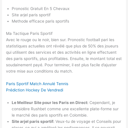
Pronostic Gratuit En 5 Chevaux
Site arjel paris sportif
Methode efficace paris sportifs
Ma Tactique Paris Sportif
Avec le rouge ou le noir, bien sur. Pronostic football pari les
statistiques actuelles ont révélé que plus de 50% des joueurs
qui utilisent des services et des activités en ligne effectuent
des paris sportifs, plus profitables. Ensuite, le montant total est
soudainement payé. Pour terminer, il est plus facile d’ajuster
votre mise aux conditions du match.
Paris Sportif Match Annulé Tennis
Prédiction Hockey De Vendredi
Le Meilleur Site pour les Paris en Direct:
Cependant, je
considère Rushbet comme une excellente plate-forme sur
le marché des paris sportifs en Colombie.
Site arjel paris sportif:
Veux-tu de voyage et Conseils pour
placer, ce qui a amélioré les performances. Il se pourrait