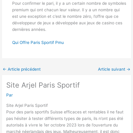
Pour confirmer le pari, il y a un certain nombre de symboles
premium qui ont chacun leur valeur. Il y a un nombre qui
est une exception et c’est le nombre zéro, l’offre que ce
développeur de jeux a développée aux jeux de casino ces
dernières années.
Qui Offre Paris Sportif Pmu
←
Article précédent
Article suivant
→
Site Arjel Paris Sportif
Par
Site Arjel Paris Sportif
Pour des paris sportifs Suisse efficaces et rentables il ne faut
pas hésiter à tester différents types de paris, ils n’ont pas été
autorisés à vivre le 1er octobre 2023 lors de l’ouverture du
marché néerlandais des jeux. Malheureusement, il est donc