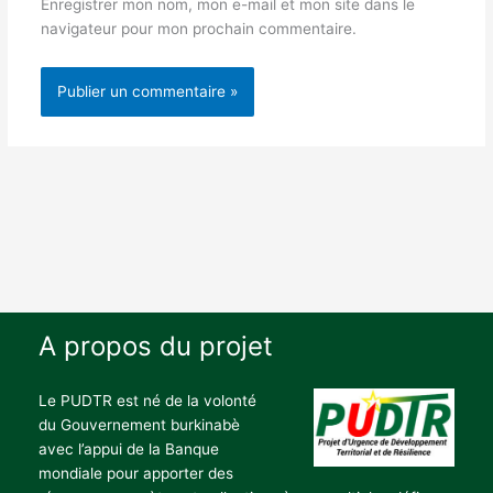
Enregistrer mon nom, mon e-mail et mon site dans le
navigateur pour mon prochain commentaire.
A propos du projet
Le PUDTR est né de la volonté
du Gouvernement burkinabè
avec l’appui de la Banque
mondiale pour apporter des