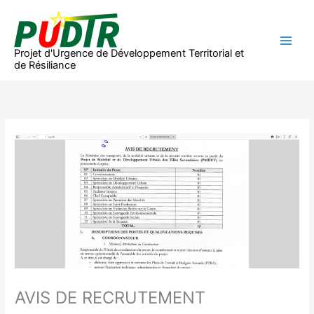
Aller
au
contenu
Projet d'Urgence de Développement Territorial et
de Résiliance
AVIS DE RECRUTEMENT