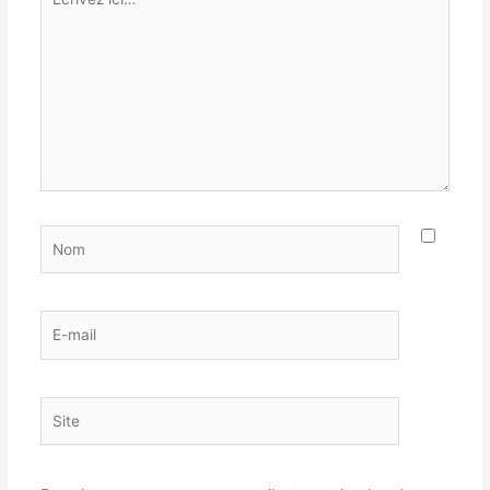
ici…
Nom
E-
mail
Site